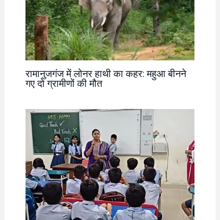
रामानुजगंज में लोनर हाथी का कहर: महुआ बीनने
गए दो ग्रामीणों की मौत