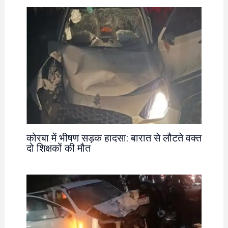
कोरबा में भीषण सड़क हादसा: बारात से लौटते वक्त
दो शिक्षकों की मौत