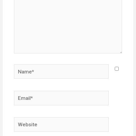
Name*
Email*
Website