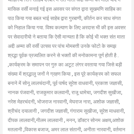
मासिक वर्सी मनाई गई इस अवसर पर संगत द्वारा सुखमणि साहिब का
पाठ किया गया बबल भाई साहेब द्वारा गुरबाणी, कीर्तन कर साध संगत
को निहाल किया गया. विश्व कल्याण के लिए अरदास भी की इस अवसर
पर सेवादारीयो ने बताया कि ऐसी मान्यता है कि कोई भी भक्त संत माता
अद्दी अम्मा की वर्सी उत्सव पर पांच मोमबत्ती उनके फोटो के समझ
श्रद्धा पूर्वक प्रज्वलित करने से भक्तों की मनोकामना पूर्ण होती है .
,कार्यक्रम के समापन पर गुरु का अटूट लंगर वरताया गया जिसे बड़ी
संख्या में श्रद्धालु जनों ने ग्रहण किया , इस पूरे कार्यक्रम को सफल
बनाने में सोनू लालचंदानी, पूर्व पार्षद सुरेश वाधवानी, प्रकाश जज्ञासी,
नानक पंजवानी, राजकुमार कलवानी, राजू धामेचा, जगदीश सुखीजा,
नरेश मेहरचंदनी, भोजराज नारवानी, मेघराज नारा, अशोक जज्ञासी,
श्रीचंद दयालानी , जगदीश जज्ञासी, गंगाराम सुखीजा, सुरेश माधवानी,
दीपक लालवानी,नीलम लालवानी , मनन, डॉक्टर सोनम अक्षय,अशोक
मतलानी ,विकास बजाज, अमर लाल संतानी, अनीता नारवानी, वर्तमान