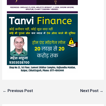
←
Previous Post
Next Post
→