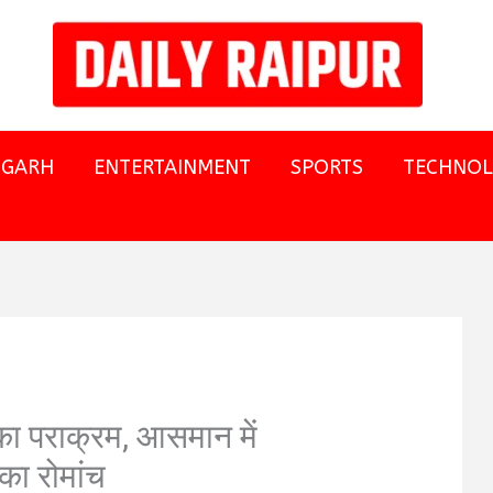
SGARH
ENTERTAINMENT
SPORTS
TECHNO
ा का पराक्रम, आसमान में
का रोमांच