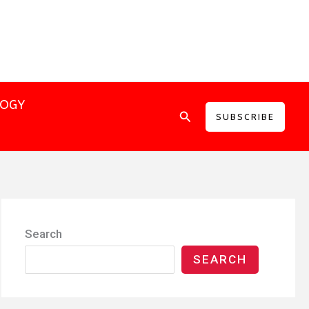
LOGY
Search
SUBSCRIBE
Search
SEARCH