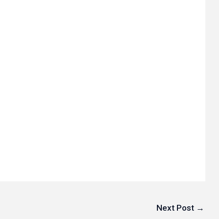
Next Post
→