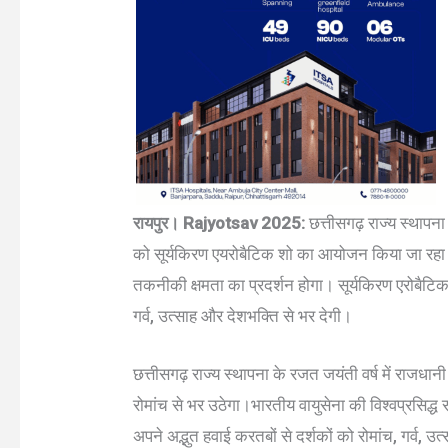
रायपुर। Rajyotsav 2025:
छत्तीसगढ़ राज्य स्थापना
को सूर्यकिरण एयरोबैटिक शो का आयोजन किया जा रहा ह
तकनीकी क्षमता का प्रदर्शन होगा। सूर्यकिरण एरोबैटिक 
गर्व, उत्साह और देशभक्ति से भर देगी।
छत्तीसगढ़ राज्य स्थापना के रजत जयंती वर्ष में राज
रोमांच से भर उठेगा।भारतीय वायुसेना की विश्वप्रसिद्
अपने अद्भुत हवाई करतबों से दर्शकों को रोमांच, गर्व, 