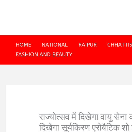
Skip
to
content
HOME
NATIONAL
RAIPUR
CHHATTI
FASHION AND BEAUTY
राज्योत्सव में दिखेगा वायु सेन
दिखेगा सूर्यकिरण एरोबैटिक शो 