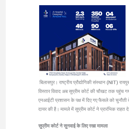
बिलासपुर। राष्ट्रीय प्रौद्योगिकी संस्थान (NIT) रायपुर
विस्तार विवाद अब सुप्रीम कोर्ट की चौखट तक पहुंच गया 
एनआईटी प्रशासन के पक्ष में दिए गए फैसले को चुनौती 
दायर की है। मामले में सुप्रीम कोर्ट ने प्रारंभिक राहत
सुप्रीम कोर्ट ने सुनवाई के लिए रखा मामला