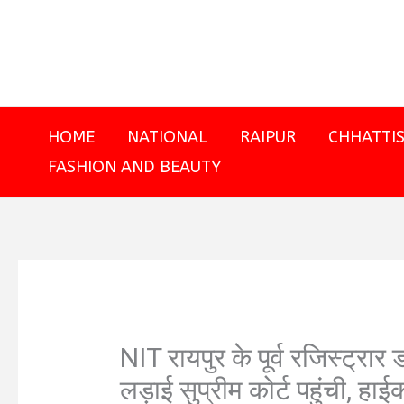
Skip
to
content
HOME
NATIONAL
RAIPUR
CHHATTI
FASHION AND BEAUTY
NIT रायपुर के पूर्व रजिस्ट्र
लड़ाई सुप्रीम कोर्ट पहुंची, हा