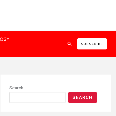
LOGY
Search
SUBSCRIBE
Search
SEARCH