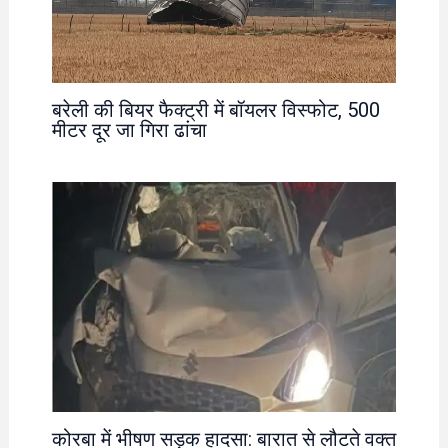
बरेली की बियर फैक्ट्री में बॉयलर विस्फोट, 500
मीटर दूर जा गिरा ढांचा
कोरबा में भीषण सड़क हादसा: बारात से लौटते वक्त