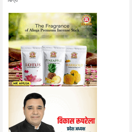
डिग्री