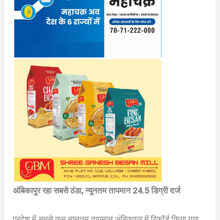
अंबिकापुर रहा सबसे ठंडा, न्यूनतम तापमान 24.5 डिग्री दर्ज
प्रदेश में सबसे कम न्यूनतम तापमान अंबिकापुर में रिकॉर्ड किया गया,