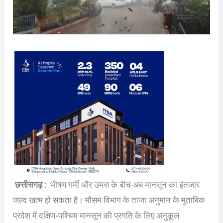
छत्तीसगढ़ :
भीषण गर्मी और उमस के बीच अब मानसून का इंतजार
जल्द खत्म हो सकता है। मौसम विभाग के ताजा अनुमान के मुताबिक
प्रदेश में दक्षिण-पश्चिम मानसून की प्रगति के लिए अनुकूल