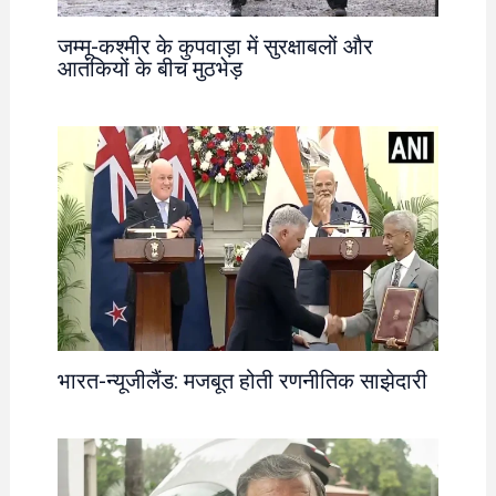
जम्मू-कश्मीर के कुपवाड़ा में सुरक्षाबलों और
आतंकियों के बीच मुठभेड़
भारत-न्यूजीलैंड: मजबूत होती रणनीतिक साझेदारी