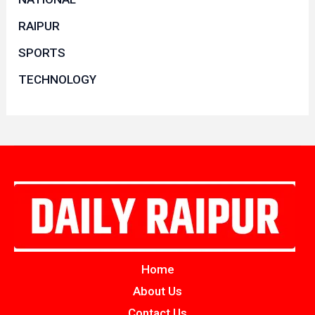
RAIPUR
SPORTS
TECHNOLOGY
Home
About Us
Contact Us