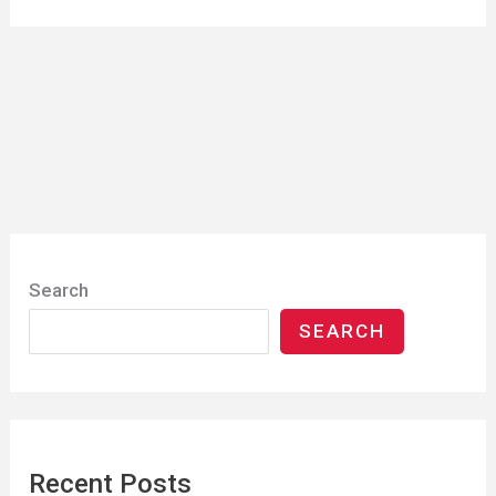
Search
SEARCH
Recent Posts