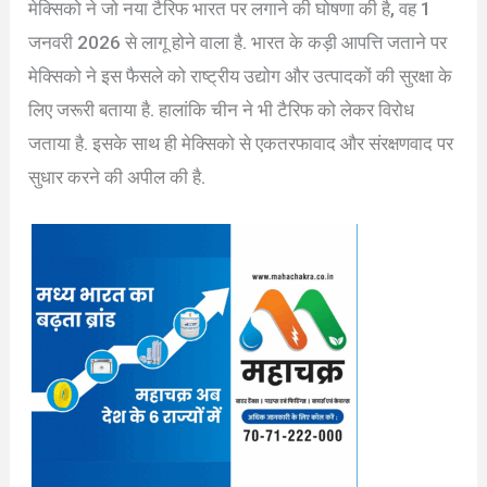
मेक्सिको ने जो नया टैरिफ भारत पर लगाने की घोषणा की है, वह 1
जनवरी 2026 से लागू होने वाला है. भारत के कड़ी आपत्ति जताने पर
मेक्सिको ने इस फैसले को राष्ट्रीय उद्योग और उत्पादकों की सुरक्षा के
लिए जरूरी बताया है. हालांकि चीन ने भी टैरिफ को लेकर विरोध
जताया है. इसके साथ ही मेक्सिको से एकतरफावाद और संरक्षणवाद पर
सुधार करने की अपील की है.