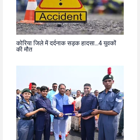
कोरिया जिले में दर्दनाक सड़क हादसा…4 युवकों
की मौत