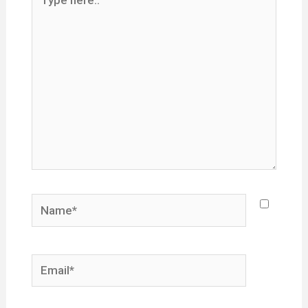
here..
Name*
Email*