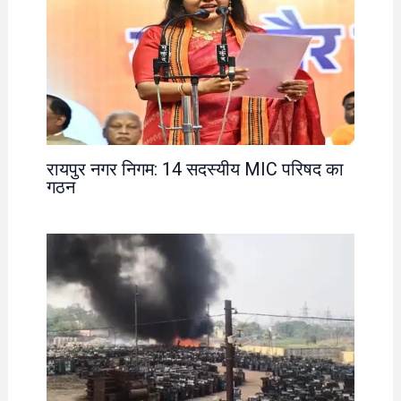
रायपुर नगर निगम: 14 सदस्यीय MIC परिषद का
गठन