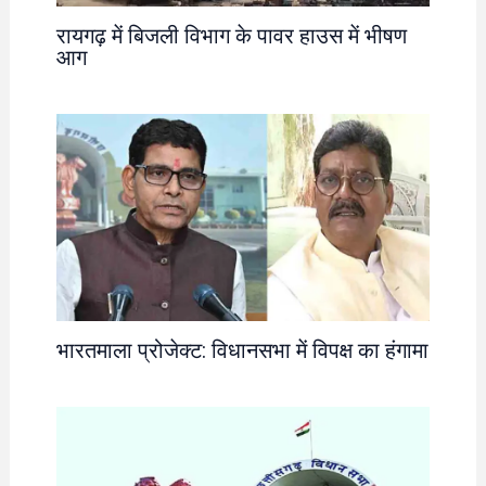
रायगढ़ में बिजली विभाग के पावर हाउस में भीषण
आग
भारतमाला प्रोजेक्ट: विधानसभा में विपक्ष का हंगामा