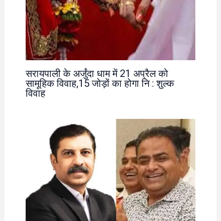
सरायपाली के अर्जुंदा धाम में 21 अप्रैल को
सामूहिक विवाह,15 जोड़ों का होगा नि : शुल्क
विवाह