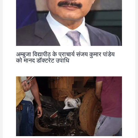
अम्बुजा विद्यापीठ के प्राचार्य संजय कुमार पांडेय
को मानद डॉक्टरेट उपाधि