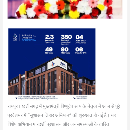
रायपुर। छत्तीसगढ़ में मुख्यमंत्री विष्णुदेव साय के नेतृत्व में आज से पूरे
प्रदेशभर में “सुशासन तिहार अभियान” की शुरुआत हो गई है। यह
विशेष अभियान पारदर्शी प्रशासन और जनसमस्याओं के त्वरित