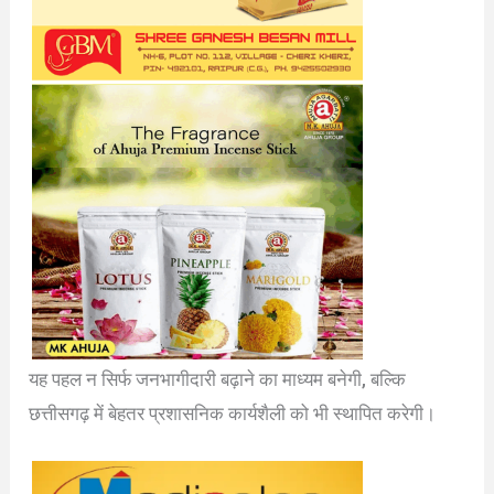
यह पहल न सिर्फ जनभागीदारी बढ़ाने का माध्यम बनेगी, बल्कि
छत्तीसगढ़ में बेहतर प्रशासनिक कार्यशैली को भी स्थापित करेगी।