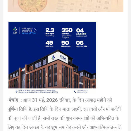
पंचांग :
आज 31 मई, 2026 रविवार, के दिन आषाढ़ महीने की
पूर्णिमा तिथि है. इस तिथि के दिन माता लक्ष्मी, सरस्वती और मां पार्वती
की पूजा की जाती है. सभी तरह की शुभ कामनाओं की अभिव्यक्ति के
लिए यह दिन अच्छा है. यह शुभ समारोह करने और आध्यात्मिक उन्नति