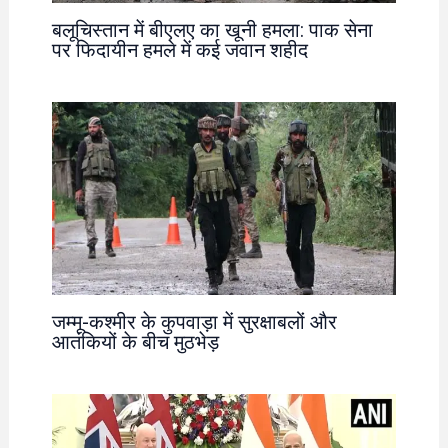
बलूचिस्तान में बीएलए का खूनी हमला: पाक सेना
पर फिदायीन हमले में कई जवान शहीद
जम्मू-कश्मीर के कुपवाड़ा में सुरक्षाबलों और
आतंकियों के बीच मुठभेड़