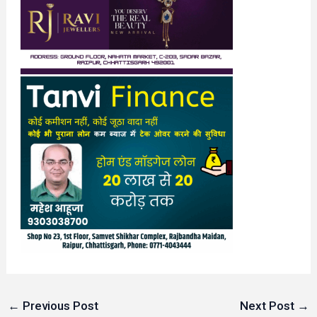
←
Previous Post
Next Post
→