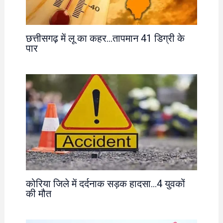
छत्तीसगढ़ में लू का कहर…तापमान 41 डिग्री के
पार
कोरिया जिले में दर्दनाक सड़क हादसा…4 युवकों
की मौत