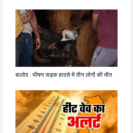
बालोद : भीषण सड़क हादसे में तीन लोगों की मौत