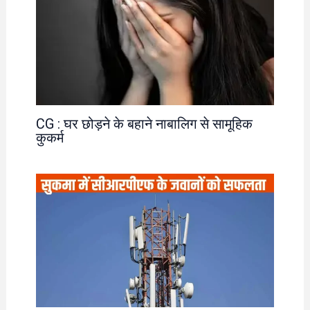
CG : घर छोड़ने के बहाने नाबालिग से सामूहिक
कुकर्म