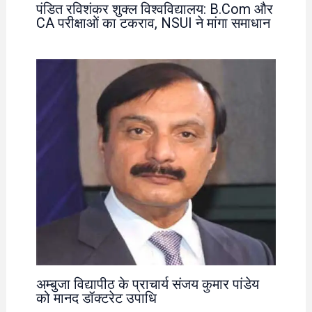
पंडित रविशंकर शुक्ल विश्वविद्यालय: B.Com और
CA परीक्षाओं का टकराव, NSUI ने मांगा समाधान
अम्बुजा विद्यापीठ के प्राचार्य संजय कुमार पांडेय
को मानद डॉक्टरेट उपाधि