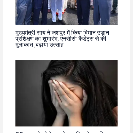
मुख्यमंत्री साय ने जशपुर में किया विमान उड़ान
प्रशिक्षण का शुभारंभ, एनसीसी कैडेट्स से की
मुलाकात ,बढ़ाया उत्साह