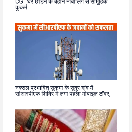
CG : घर छोड़ने के बहाने नाबालिग से सामूहिक
कुकर्म
नक्सल प्रभावित सुकमा के सुदूर गांव में
सीआरपीएफ शिविर में लगा पहला मोबाइल टॉवर,