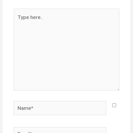
Type
here..
Name*
Email*