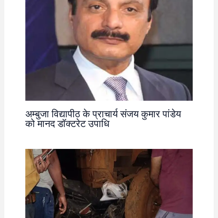
अम्बुजा विद्यापीठ के प्राचार्य संजय कुमार पांडेय
को मानद डॉक्टरेट उपाधि