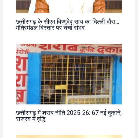
छत्तीसगढ़ के सीएम विष्णुदेव साय का दिल्ली दौरा…
मंत्रिमंडल विस्तार पर चर्चा संभव
छत्तीसगढ़ में शराब नीति 2025-26: 67 नई दुकानें,
राजस्व में वृद्धि