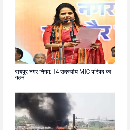
रायपुर नगर निगम: 14 सदस्यीय MIC परिषद का
गठन