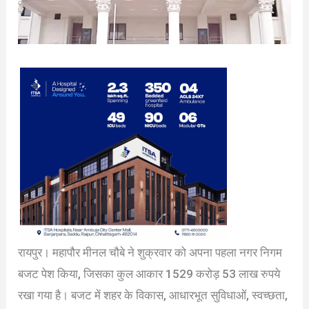
रायपुर। महापौर मीनल चौबे ने शुक्रवार को अपना पहला नगर निगम
बजट पेश किया, जिसका कुल आकार 1529 करोड़ 53 लाख रुपये
रखा गया है। बजट में शहर के विकास, आधारभूत सुविधाओं, स्वच्छता,