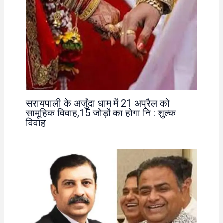
सरायपाली के अर्जुंदा धाम में 21 अप्रैल को
सामूहिक विवाह,15 जोड़ों का होगा नि : शुल्क
विवाह