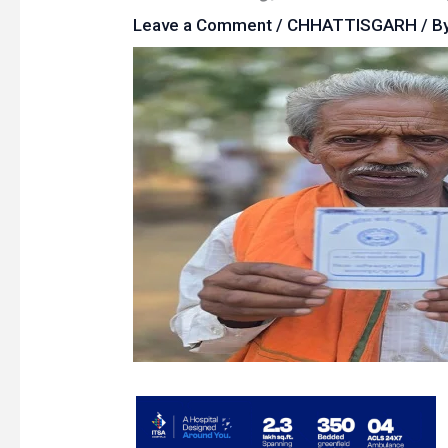
Leave a Comment
/
CHHATTISGARH
/ B