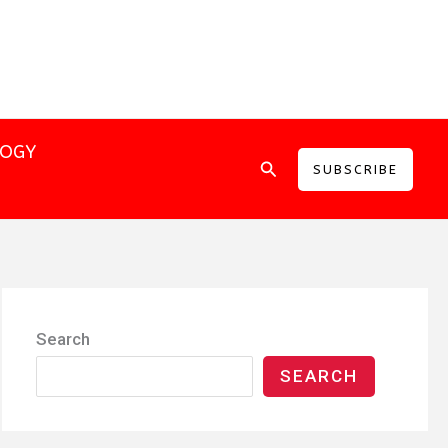
LOGY
Search
SUBSCRIBE
Search
SEARCH