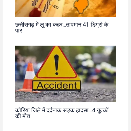
छत्तीसगढ़ में लू का कहर…तापमान 41 डिग्री के
पार
कोरिया जिले में दर्दनाक सड़क हादसा…4 युवकों
की मौत