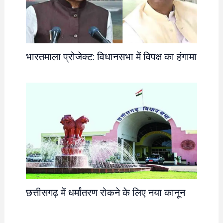
भारतमाला प्रोजेक्ट: विधानसभा में विपक्ष का हंगामा
छत्तीसगढ़ में धर्मांतरण रोकने के लिए नया कानून