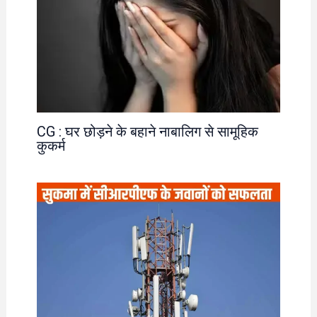
CG : घर छोड़ने के बहाने नाबालिग से सामूहिक
कुकर्म