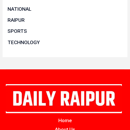
NATIONAL
RAIPUR
SPORTS
TECHNOLOGY
Home
About Us