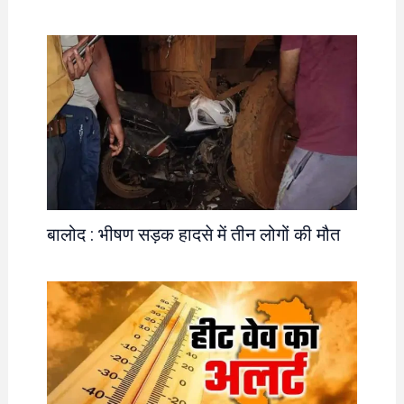
बालोद : भीषण सड़क हादसे में तीन लोगों की मौत