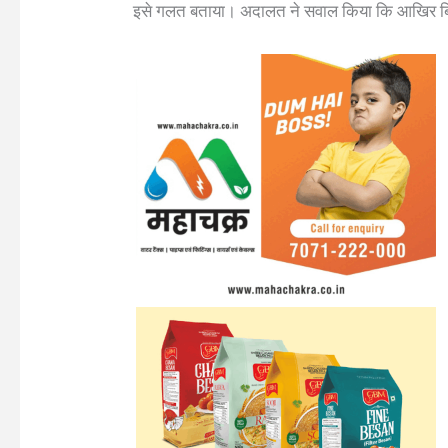
इसे गलत बताया। अदालत ने सवाल किया कि आखिर बिन