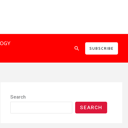
LOGY
Search
SUBSCRIBE
Search
SEARCH