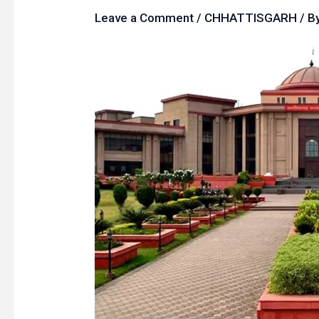
Leave a Comment
/
CHHATTISGARH
/ B