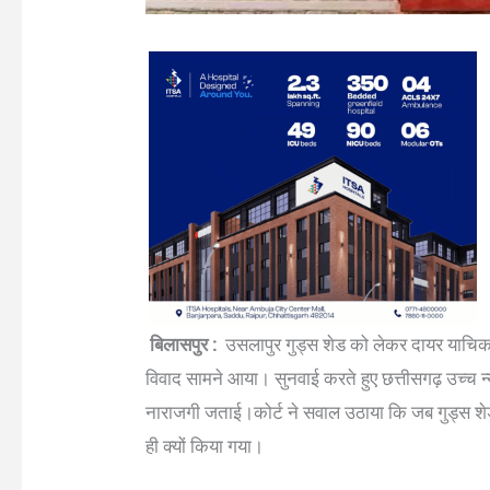
बिलासपुर :
उसलापुर गुड्स शेड को लेकर दायर याचिका 
विवाद सामने आया। सुनवाई करते हुए छत्तीसगढ़ उच्च न्य
नाराजगी जताई।कोर्ट ने सवाल उठाया कि जब गुड्स शेड में
ही क्यों किया गया।