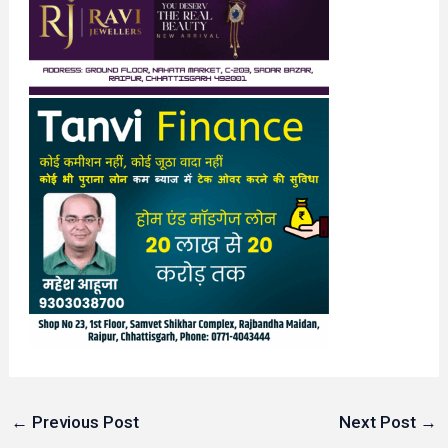
←
Previous Post
Next Post
→