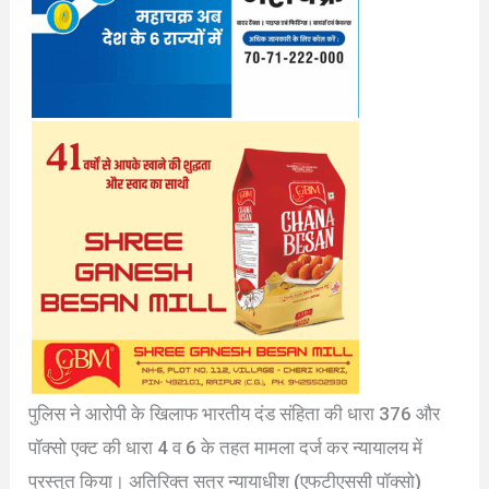
पुलिस ने आरोपी के खिलाफ भारतीय दंड संहिता की धारा 376 और
पॉक्सो एक्ट की धारा 4 व 6 के तहत मामला दर्ज कर न्यायालय में
प्रस्तुत किया। अतिरिक्त सत्र न्यायाधीश (एफटीएससी पॉक्सो)