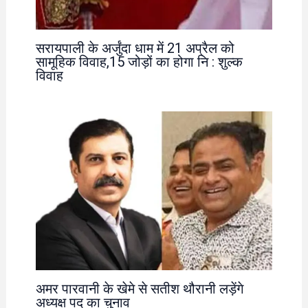
सरायपाली के अर्जुंदा धाम में 21 अप्रैल को
सामूहिक विवाह,15 जोड़ों का होगा नि : शुल्क
विवाह
अमर पारवानी के खेमे से सतीश थौरानी लड़ेंगे
अध्यक्ष पद का चुनाव