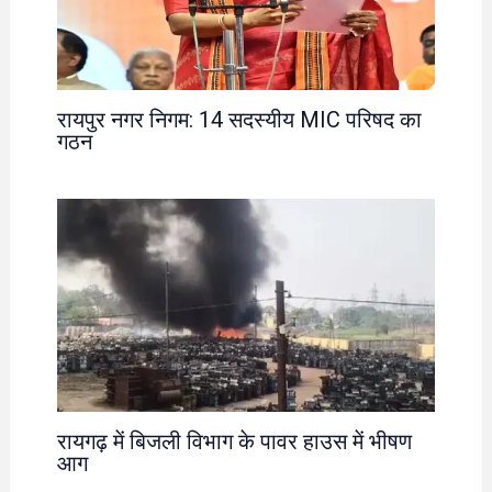
रायपुर नगर निगम: 14 सदस्यीय MIC परिषद का
गठन
रायगढ़ में बिजली विभाग के पावर हाउस में भीषण
आग