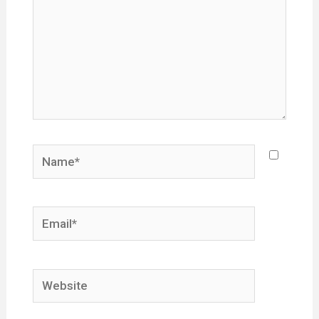
Name*
Email*
Website