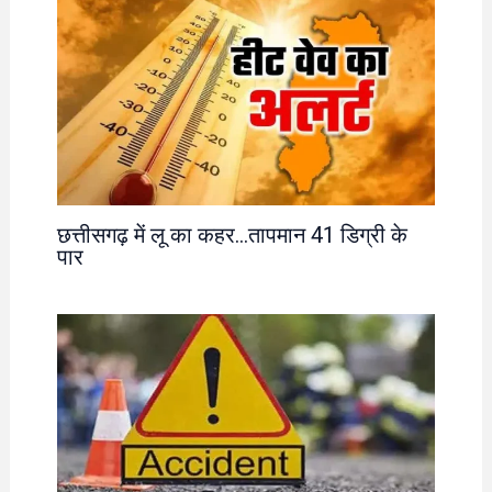
छत्तीसगढ़ में लू का कहर…तापमान 41 डिग्री के
पार