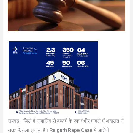
रायगढ़। जिले में नाबालिग से दुष्कर्म के एक गंभीर मामले में अदालत ने
सख्त फैसला सुनाया है। Raigarh Rape Case में आरोपी