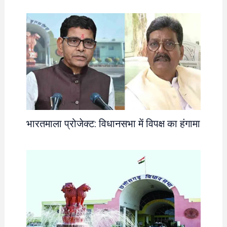
भारतमाला प्रोजेक्ट: विधानसभा में विपक्ष का हंगामा