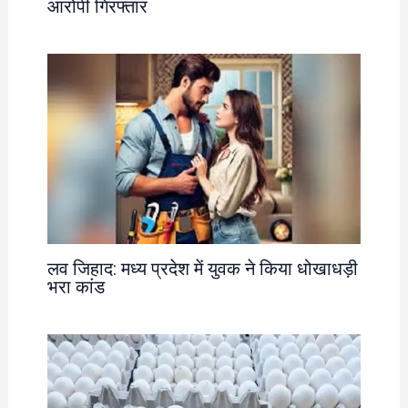
आरोपी गिरफ्तार
लव जिहाद: मध्य प्रदेश में युवक ने किया धोखाधड़ी
भरा कांड