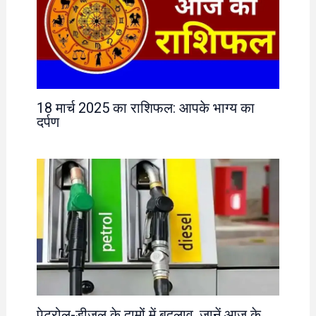
18 मार्च 2025 का राशिफल: आपके भाग्य का
दर्पण
पेट्रोल-डीजल के दामों में बदलाव, जानें आज के