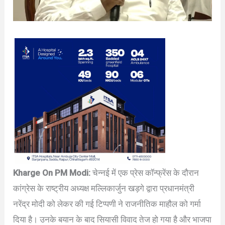
Kharge On PM Modi:
चेन्नई में एक प्रेस कॉन्फ्रेंस के दौरान
कांग्रेस के राष्ट्रीय अध्यक्ष मल्लिकार्जुन खड़गे द्वारा प्रधानमंत्री
नरेंद्र मोदी को लेकर की गई टिप्पणी ने राजनीतिक माहौल को गर्मा
दिया है। उनके बयान के बाद सियासी विवाद तेज हो गया है और भाजपा