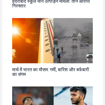
हैदराबाद स्कूल यौन उत्पीड़न मामला: तीन आरोपी
गिरफ्तार
मार्च में भारत का मौसम: गर्मी, बारिश और बर्फबारी
का संगम