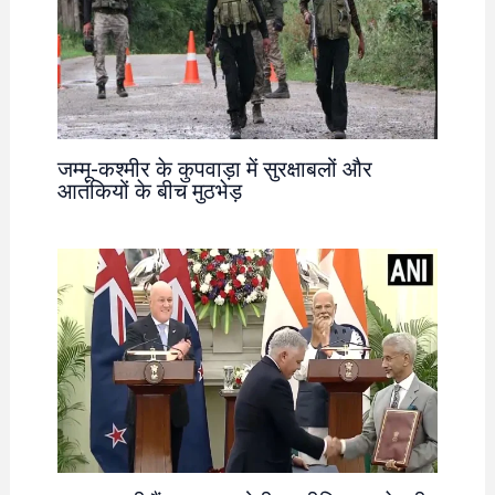
जम्मू-कश्मीर के कुपवाड़ा में सुरक्षाबलों और
आतंकियों के बीच मुठभेड़