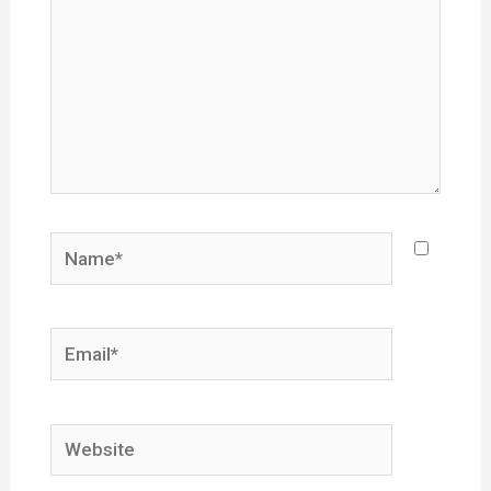
Name*
Email*
Website