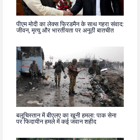
पीएम मोदी का लेक्स फ्रिडमैन के साथ गहरा संवाद:
जीवन, मृत्यु और भारतीयता पर अनूठी बातचीत
बलूचिस्तान में बीएलए का खूनी हमला: पाक सेना
पर फिदायीन हमले में कई जवान शहीद