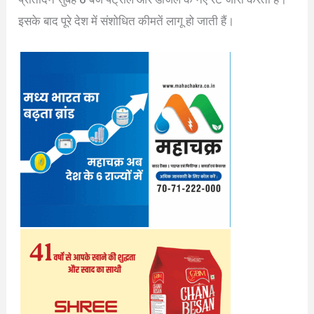
इसके बाद पूरे देश में संशोधित कीमतें लागू हो जाती हैं।