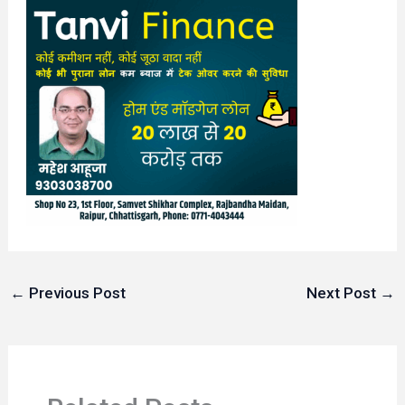
←
Previous Post
Next Post
→