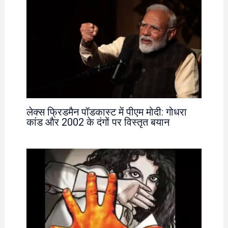
लेक्स फ्रिडमैन पॉडकास्ट में पीएम मोदी: गोधरा
कांड और 2002 के दंगों पर विस्तृत बयान