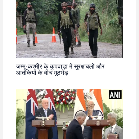
जम्मू-कश्मीर के कुपवाड़ा में सुरक्षाबलों और
आतंकियों के बीच मुठभेड़