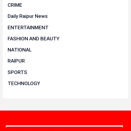
CRIME
Daily Raipur News
ENTERTAINMENT
FASHION AND BEAUTY
NATIONAL
RAIPUR
SPORTS
TECHNOLOGY