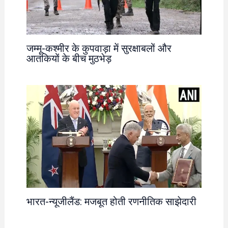
जम्मू-कश्मीर के कुपवाड़ा में सुरक्षाबलों और
आतंकियों के बीच मुठभेड़
भारत-न्यूजीलैंड: मजबूत होती रणनीतिक साझेदारी