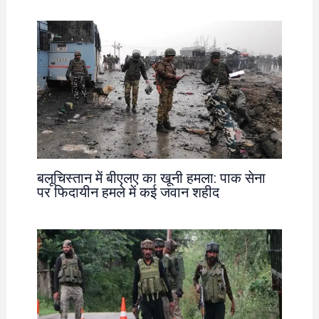
बलूचिस्तान में बीएलए का खूनी हमला: पाक सेना
पर फिदायीन हमले में कई जवान शहीद