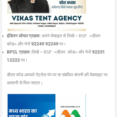
इंडियन ऑयल ग्राहक:
अपने मोबाइल से लिखें –
RSP <डीलर
कोड>
और भेजें
92249 92249
पर।
BPCL ग्राहक:
लिखें –
RSP <डीलर कोड>
और भेजें
92231
12222
पर।
डीलर कोड आपको पेट्रोल पंप पर या संबंधित कंपनी की वेबसाइट पर
आसानी से मिल जाएगा।