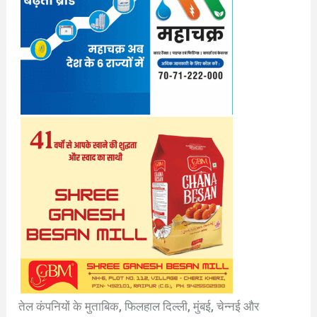
तेल कंपनियों के मुताबिक, फिलहाल दिल्ली, मुंबई, चेन्नई और