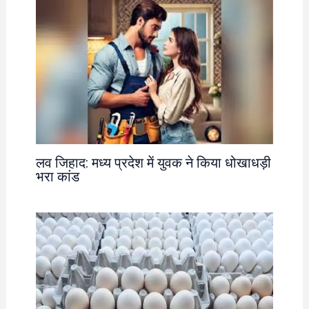
लव जिहाद: मध्य प्रदेश में युवक ने किया धोखाधड़ी
भरा कांड