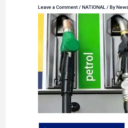
Leave a Comment
/
NATIONAL
/ By
New