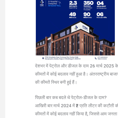
देशभर में पेट्रोल और डीजल के दाम 26 मार्च 2025 क
कीमतों में कोई बदलाव नहीं हुआ है। अंतरराष्ट्रीय बाजा
की कीमतें स्थिर बनी हुई हैं।
पिछली बार कब बदले थे पेट्रोल-डीजल के दाम?
आखिरी बार मार्च 2024 में ₹2 प्रति लीटर की कटौती
कीमतों में कोई बदलाव नहीं किया है, जिससे आम जनता