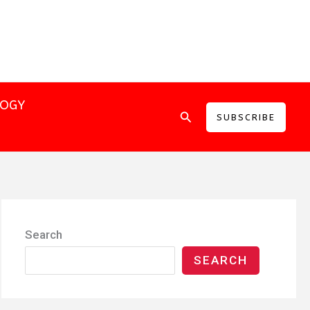
LOGY
Search
SUBSCRIBE
Search
SEARCH