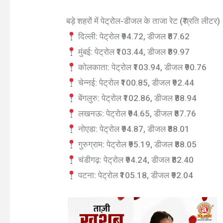
बड़े शहरों में पेट्रोल-डीजल के ताजा रेट (₹ प्रति लीटर)
दिल्ली: पेट्रोल ₹94.72, डीजल ₹87.62
मुंबई: पेट्रोल ₹103.44, डीजल ₹89.97
कोलकाता: पेट्रोल ₹103.94, डीजल ₹90.76
चेन्नई: पेट्रोल ₹100.85, डीजल ₹92.44
बेंगलुरु: पेट्रोल ₹102.86, डीजल ₹88.94
लखनऊ: पेट्रोल ₹94.65, डीजल ₹87.76
नोएडा: पेट्रोल ₹94.87, डीजल ₹88.01
गुरुग्राम: पेट्रोल ₹95.19, डीजल ₹88.05
चंडीगढ़: पेट्रोल ₹94.24, डीजल ₹82.40
पटना: पेट्रोल ₹105.18, डीजल ₹92.04