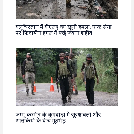
बलूचिस्तान में बीएलए का खूनी हमला: पाक सेना
पर फिदायीन हमले में कई जवान शहीद
जम्मू-कश्मीर के कुपवाड़ा में सुरक्षाबलों और
आतंकियों के बीच मुठभेड़