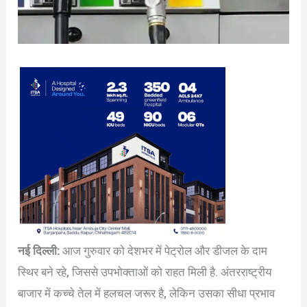
नई दिल्ली:
आज गुरुवार को देशभर में पेट्रोल और डीजल के दाम
स्थिर बने रहे, जिससे उपभोक्ताओं को राहत मिली है. अंतरराष्ट्रीय
बाजार में कच्चे तेल में हलचल जरूर है, लेकिन उसका सीधा प्रभाव