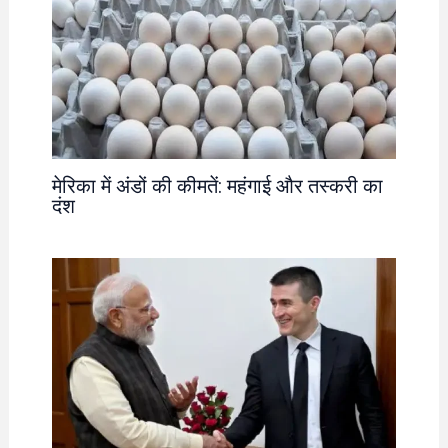
मेरिका में अंडों की कीमतें: महंगाई और तस्करी का
दंश