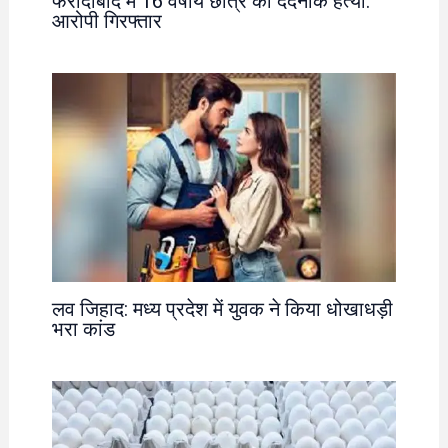
फरीदाबाद में 16 वर्षीय छात्र की दर्दनाक हत्या:
आरोपी गिरफ्तार
लव जिहाद: मध्य प्रदेश में युवक ने किया धोखाधड़ी
भरा कांड