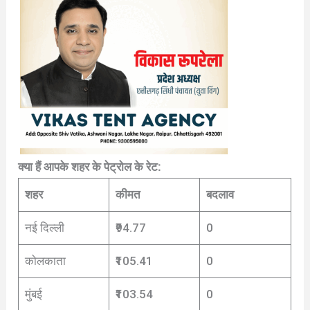
क्या हैं आपके शहर के पेट्रोल के रेट:
शहर
कीमत
बदलाव
नई दिल्ली
₹94.77
0
कोलकाता
₹105.41
0
मुंबई
₹103.54
0