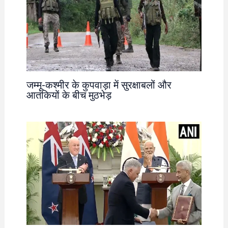
जम्मू-कश्मीर के कुपवाड़ा में सुरक्षाबलों और
आतंकियों के बीच मुठभेड़