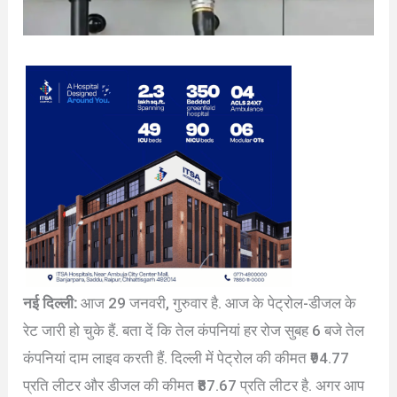
नई दिल्ली:
आज 29 जनवरी, गुरुवार है. आज के पेट्रोल-डीजल के
रेट जारी हो चुके हैं. बता दें कि तेल कंपनियां हर रोज सुबह 6 बजे तेल
कंपनियां दाम लाइव करती हैं. दिल्ली में पेट्रोल की कीमत ₹94.77
प्रति लीटर और डीजल की कीमत ₹87.67 प्रति लीटर है. अगर आप