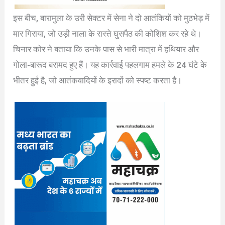
इस बीच, बारामुला के उरी सेक्टर में सेना ने दो आतंकियों को मुठभेड़ में
मार गिराया, जो उड़ी नाला के रास्ते घुसपैठ की कोशिश कर रहे थे।
चिनार कोर ने बताया कि उनके पास से भारी मात्रा में हथियार और
गोला-बारूद बरामद हुए हैं। यह कार्रवाई पहलगाम हमले के 24 घंटे के
भीतर हुई है, जो आतंकवादियों के इरादों को स्पष्ट करता है।