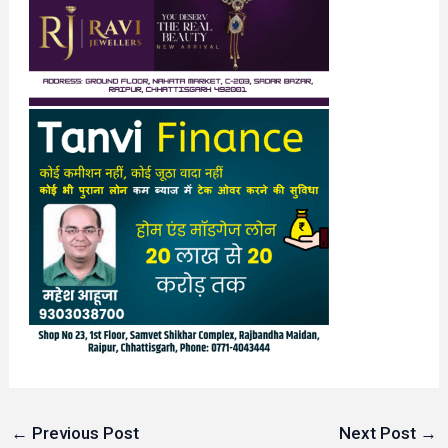
←
Previous Post
Next Post
→