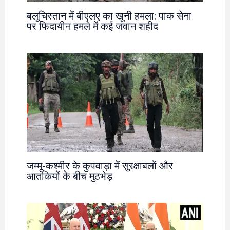
बलूचिस्तान में बीएलए का खूनी हमला: पाक सेना
पर फिदायीन हमले में कई जवान शहीद
जम्मू-कश्मीर के कुपवाड़ा में सुरक्षाबलों और
आतंकियों के बीच मुठभेड़