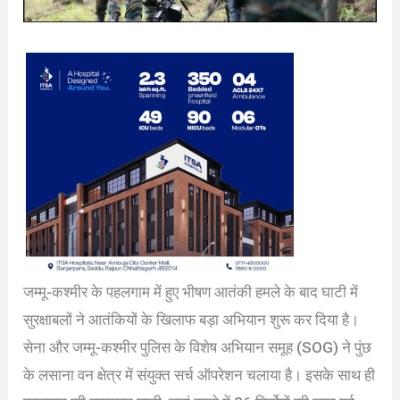
जम्मू-कश्मीर के पहलगाम में हुए भीषण आतंकी हमले के बाद घाटी में
सुरक्षाबलों ने आतंकियों के खिलाफ बड़ा अभियान शुरू कर दिया है।
सेना और जम्मू-कश्मीर पुलिस के विशेष अभियान समूह (SOG) ने पुंछ
के लसाना वन क्षेत्र में संयुक्त सर्च ऑपरेशन चलाया है। इसके साथ ही