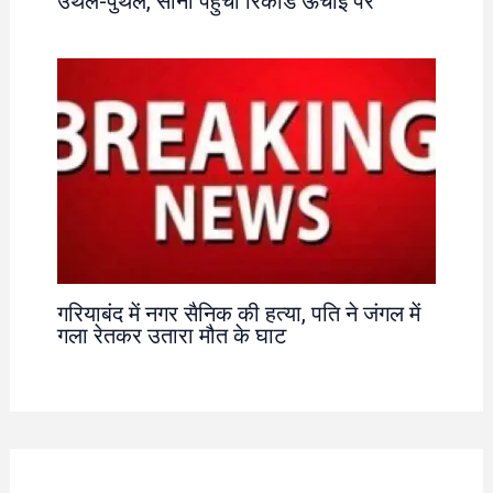
उथल-पुथल, सोना पहुंचा रिकॉर्ड ऊंचाई पर
गरियाबंद में नगर सैनिक की हत्या, पति ने जंगल में
गला रेतकर उतारा मौत के घाट