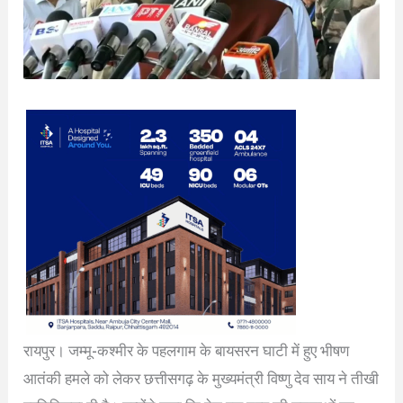
रायपुर। जम्मू-कश्मीर के पहलगाम के बायसरन घाटी में हुए भीषण
आतंकी हमले को लेकर छत्तीसगढ़ के मुख्यमंत्री विष्णु देव साय ने तीखी