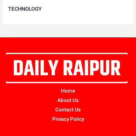
TECHNOLOGY
Home
About Us
Contact Us
Privacy Policy