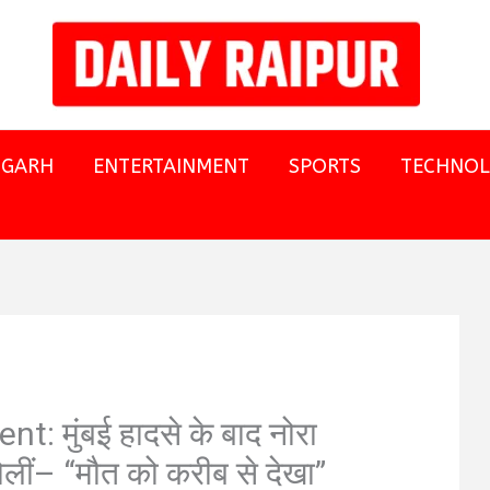
SGARH
ENTERTAINMENT
SPORTS
TECHNO
 मुंबई हादसे के बाद नोरा
ोलीं– “मौत को करीब से देखा”