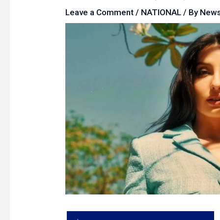
Leave a Comment
/
NATIONAL
/ By
New