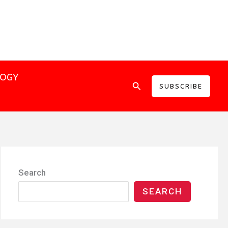
LOGY
Search
SUBSCRIBE
Search
SEARCH