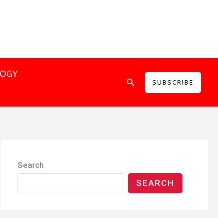
LOGY
Search
SUBSCRIBE
Search
SEARCH