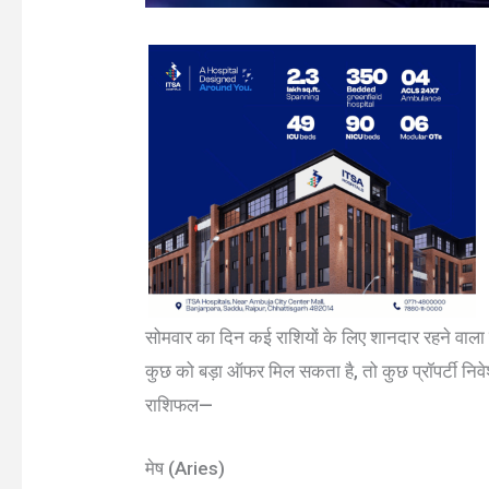
सोमवार का दिन कई राशियों के लिए शानदार रहने वाला
कुछ को बड़ा ऑफर मिल सकता है, तो कुछ प्रॉपर्टी नि
राशिफल—
मेष (Aries)