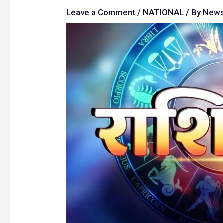
Leave a Comment
/
NATIONAL
/ By
New