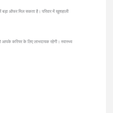
र में बड़ा ऑफर मिल सकता है। परिवार में खुशहाली
 जो आपके करियर के लिए लाभदायक रहेगी। स्वास्थ्य