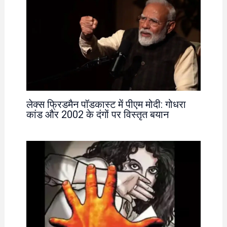
लेक्स फ्रिडमैन पॉडकास्ट में पीएम मोदी: गोधरा
कांड और 2002 के दंगों पर विस्तृत बयान