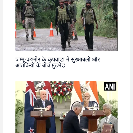
जम्मू-कश्मीर के कुपवाड़ा में सुरक्षाबलों और
आतंकियों के बीच मुठभेड़