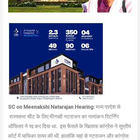
SC on Meenakshi Natarajan Hearing:
मध्य प्रदेश से
राज्यसभा सीट के लिए मीनाक्षी नटराजन का नामांकन रिटर्निंग
ऑफिसर ने रद्द कर द‍िया था. इस फैसले के खिलाफ कांग्रेस ने सुप्रीम
कोर्ट में याचिका दायर की थी. हालांकि यहां से नटराजन और कांग्रेस