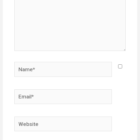
Name*
Email*
Website