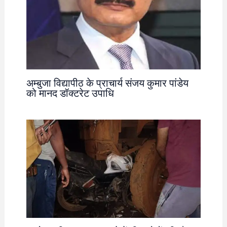
अम्बुजा विद्यापीठ के प्राचार्य संजय कुमार पांडेय
को मानद डॉक्टरेट उपाधि