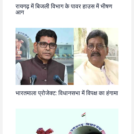
रायगढ़ में बिजली विभाग के पावर हाउस में भीषण
आग
भारतमाला प्रोजेक्ट: विधानसभा में विपक्ष का हंगामा