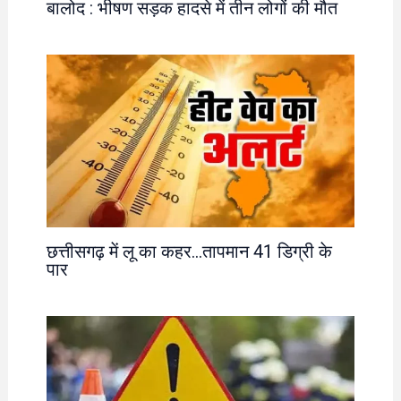
बालोद : भीषण सड़क हादसे में तीन लोगों की मौत
छत्तीसगढ़ में लू का कहर…तापमान 41 डिग्री के
पार