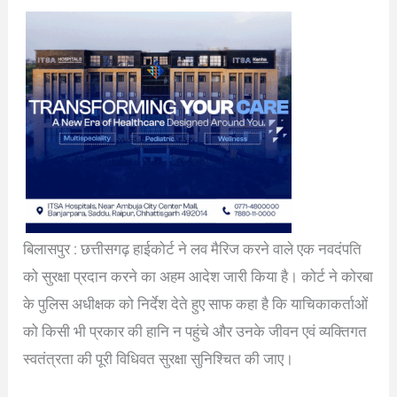
बिलासपुर : छत्तीसगढ़ हाईकोर्ट ने लव मैरिज करने वाले एक नवदंपति
को सुरक्षा प्रदान करने का अहम आदेश जारी किया है। कोर्ट ने कोरबा
के पुलिस अधीक्षक को निर्देश देते हुए साफ कहा है कि याचिकाकर्ताओं
को किसी भी प्रकार की हानि न पहुंचे और उनके जीवन एवं व्यक्तिगत
स्वतंत्रता की पूरी विधिवत सुरक्षा सुनिश्चित की जाए।