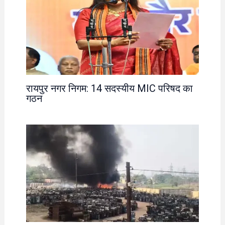
रायपुर नगर निगम: 14 सदस्यीय MIC परिषद का
गठन