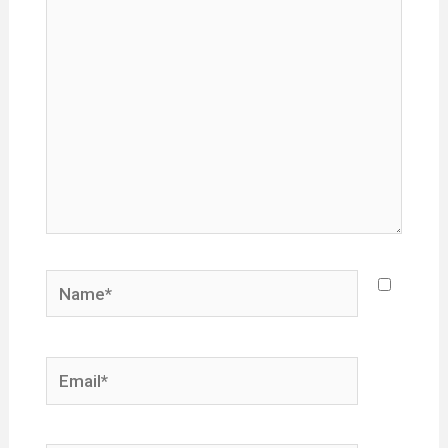
here..
Name*
Email*