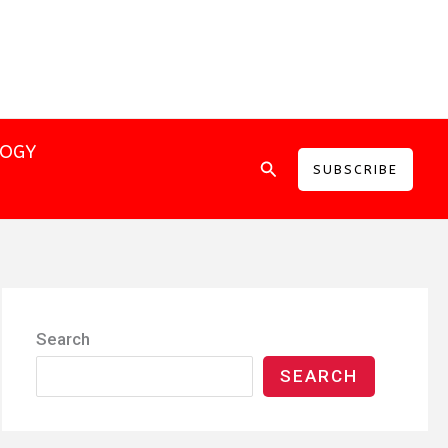
LOGY
Search
SUBSCRIBE
Search
SEARCH