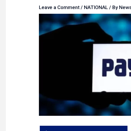
Leave a Comment
/
NATIONAL
/ By
New