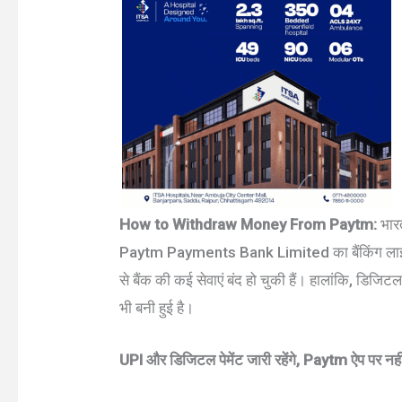
How to Withdraw Money From Paytm:
भारत
Paytm Payments Bank Limited का बैंकिंग लाइसेंस
से बैंक की कई सेवाएं बंद हो चुकी हैं। हालांकि, डिजि
भी बनी हुई है।
UPI और डिजिटल पेमेंट जारी रहेंगे, Paytm ऐप पर नही