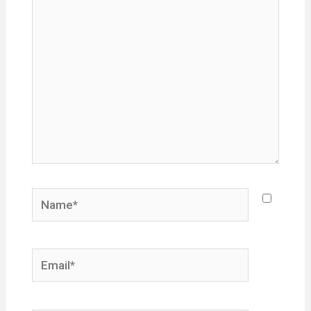
here..
Name*
Email*