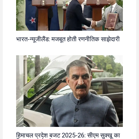
भारत-न्यूजीलैंड: मजबूत होती रणनीतिक साझेदारी
हिमाचल प्रदेश बजट 2025-26: सीएम सुक्खू का