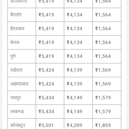
कोलकाता
₹15,419
₹14,134
₹11,564
बैंगलोर
₹15,419
₹14,134
₹11,564
हैदराबाद
₹15,419
₹14,134
₹11,564
केरल
₹15,419
₹14,134
₹11,564
पुणे
₹15,419
₹14,134
₹11,564
वडोदरा
₹15,424
₹14,139
₹11,569
अहमदाबाद
₹15,424
₹14,139
₹11,569
जयपुर
₹15,434
₹14,149
₹11,579
लखनऊ
₹15,434
₹14,149
₹11,579
कोयंबटूर
₹15,501
₹14,209
₹11,859