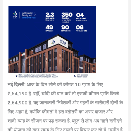
नई दिल्ली:
आज के दिन सोने की कीमत 10 ग्राम के लिए
₹1,54,190 है. वहीं, चांदी की बात करें तो इसकी कीमत प्रति किलो
₹2,64,900 है. यह जानकारी निवेशकों और गहनों के खरीदारों दोनों के
लिए अहम है, क्योंकि कीमतों में इस बढ़ोतरी का असर बाजार और
शादी-ब्याह के सीजन पर पड़ सकता है. बहुत से लोग अब गहने खरीदने
की योजना को कुछ समय के लिए टालने पर विचार कर रहे हैं, उम्मीद है