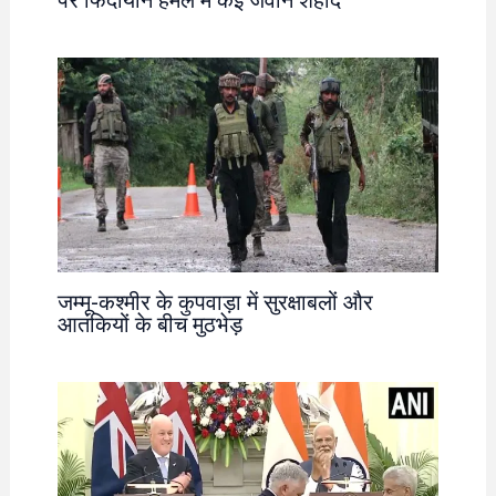
पर फिदायीन हमले में कई जवान शहीद
जम्मू-कश्मीर के कुपवाड़ा में सुरक्षाबलों और
आतंकियों के बीच मुठभेड़