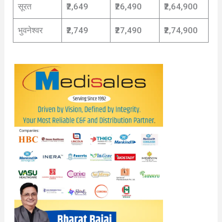
सूरत
₹2,649
₹26,490
₹2,64,900
भुवनेश्वर
₹2,749
₹27,490
₹2,74,900