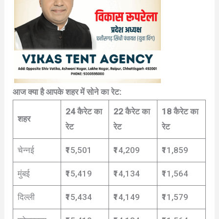
आज क्या है आपके शहर में सोने का रेट:
24 कैरेट का
22 कैरेट का
18 कैरेट का
शहर
रेट
रेट
रेट
चेन्नई
₹15,501
₹14,209
₹11,859
मुंबई
₹15,419
₹14,134
₹11,564
दिल्ली
₹15,434
₹14,149
₹11,579