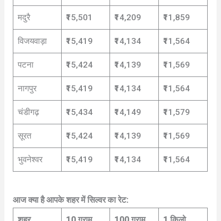
मदुरै
₹15,501
₹14,209
₹11,859
विजयवाड़ा
₹15,419
₹14,134
₹11,564
पटना
₹15,424
₹14,139
₹11,569
नागपुर
₹15,419
₹14,134
₹11,564
चंडीगढ़
₹15,434
₹14,149
₹11,579
सूरत
₹15,424
₹14,139
₹11,569
भुवनेश्वर
₹15,419
₹14,134
₹11,564
आज क्या है आपके शहर में सिल्वर का रेट:
शहर
10 ग्राम
100 ग्राम
1 किलो