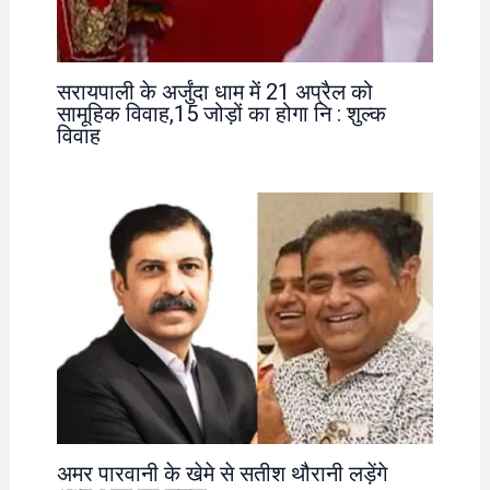
सरायपाली के अर्जुंदा धाम में 21 अप्रैल को
सामूहिक विवाह,15 जोड़ों का होगा नि : शुल्क
विवाह
अमर पारवानी के खेमे से सतीश थौरानी लड़ेंगे