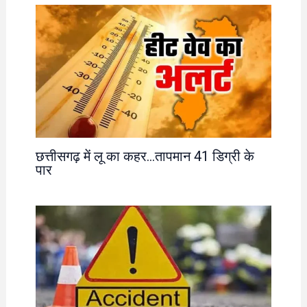
छत्तीसगढ़ में लू का कहर…तापमान 41 डिग्री के
पार