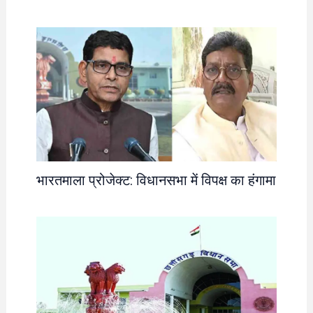
भारतमाला प्रोजेक्ट: विधानसभा में विपक्ष का हंगामा