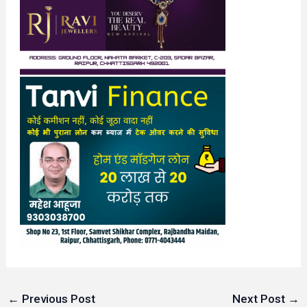
←
Previous Post
Next Post
→