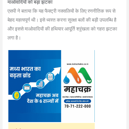
माओवादियों को बड़ा झटका
एसपी ने बताया कि यह फैक्ट्री नक्सलियों के लिए रणनीतिक रूप से
बेहद महत्वपूर्ण थी। इसे ध्वस्त करना सुरक्षा बलों की बड़ी उपलब्धि है
और इससे माओवादियों की हथियार आपूर्ति श्रृंखला को गहरा झटका
लगा है।