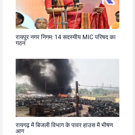
रायपुर नगर निगम: 14 सदस्यीय MIC परिषद का
गठन
रायगढ़ में बिजली विभाग के पावर हाउस में भीषण
आग