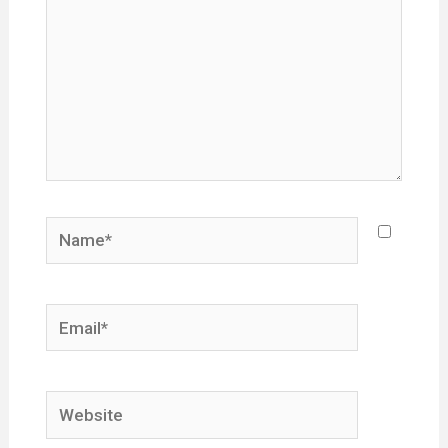
Name*
Email*
Website