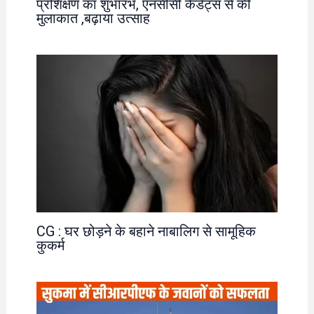
प्रशिक्षण का शुभारंभ, एनसीसी कैडेट्स से की
मुलाकात ,बढ़ाया उत्साह
CG : घर छोड़ने के बहाने नाबालिग से सामूहिक
कुकर्म