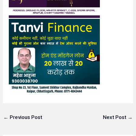
←
Previous Post
Next Post
→