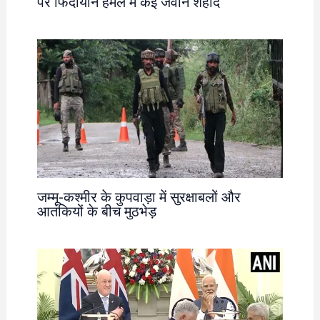
पर फिदायीन हमले में कई जवान शहीद
जम्मू-कश्मीर के कुपवाड़ा में सुरक्षाबलों और
आतंकियों के बीच मुठभेड़