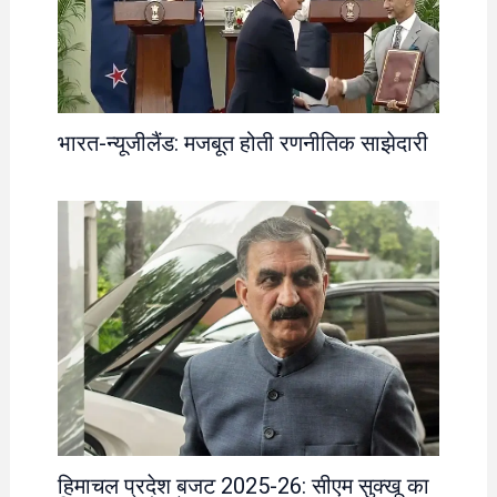
भारत-न्यूजीलैंड: मजबूत होती रणनीतिक साझेदारी
हिमाचल प्रदेश बजट 2025-26: सीएम सुक्खू का