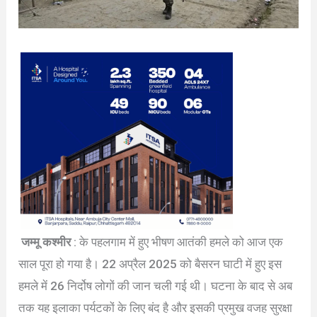
जम्मू कश्मीर
: के पहलगाम में हुए भीषण आतंकी हमले को आज एक
साल पूरा हो गया है। 22 अप्रैल 2025 को बैसरन घाटी में हुए इस
हमले में 26 निर्दोष लोगों की जान चली गई थी। घटना के बाद से अब
तक यह इलाका पर्यटकों के लिए बंद है और इसकी प्रमुख वजह सुरक्षा