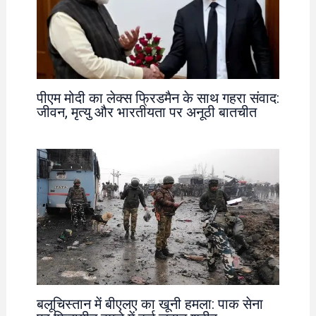
पीएम मोदी का लेक्स फ्रिडमैन के साथ गहरा संवाद:
जीवन, मृत्यु और भारतीयता पर अनूठी बातचीत
बलूचिस्तान में बीएलए का खूनी हमला: पाक सेना