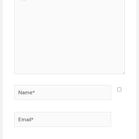
here..
Name*
Email*