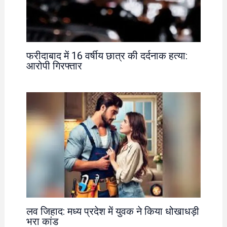
फरीदाबाद में 16 वर्षीय छात्र की दर्दनाक हत्या:
आरोपी गिरफ्तार
लव जिहाद: मध्य प्रदेश में युवक ने किया धोखाधड़ी
भरा कांड