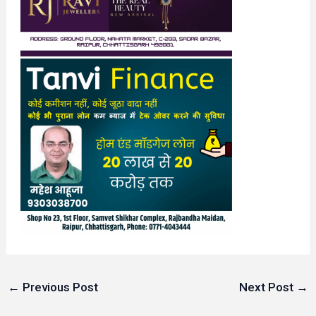
←
Previous Post
Next Post
→