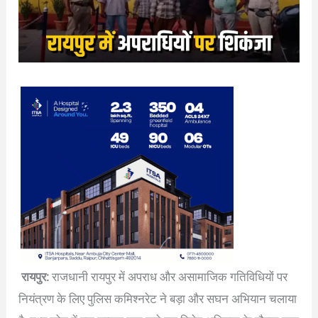
रायपुर:
राजधानी रायपुर में अपराध और असामाजिक गतिविधियों पर
नियंत्रण के लिए पुलिस कमिश्नरेट ने बड़ा और सघन अभियान चलाया