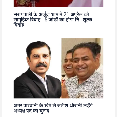
सरायपाली के अर्जुंदा धाम में 21 अप्रैल को
सामूहिक विवाह,15 जोड़ों का होगा नि : शुल्क
विवाह
अमर पारवानी के खेमे से सतीश थौरानी लड़ेंगे
अध्यक्ष पद का चुनाव