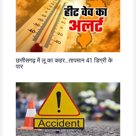
छत्तीसगढ़ में लू का कहर…तापमान 41 डिग्री के
पार