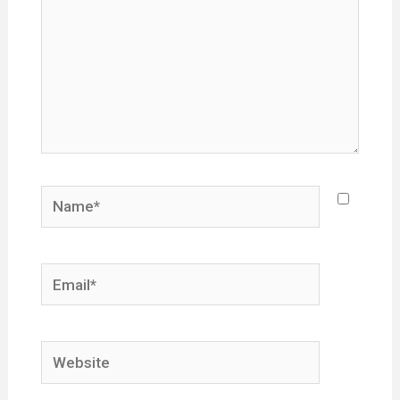
Name*
Email*
Website