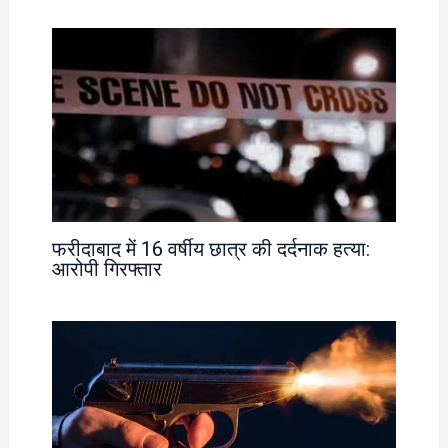
फरीदाबाद में 16 वर्षीय छात्र की दर्दनाक हत्या:
आरोपी गिरफ्तार