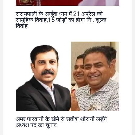
सरायपाली के अर्जुंदा धाम में 21 अप्रैल को
सामूहिक विवाह,15 जोड़ों का होगा नि : शुल्क
विवाह
अमर पारवानी के खेमे से सतीश थौरानी लड़ेंगे
अध्यक्ष पद का चुनाव