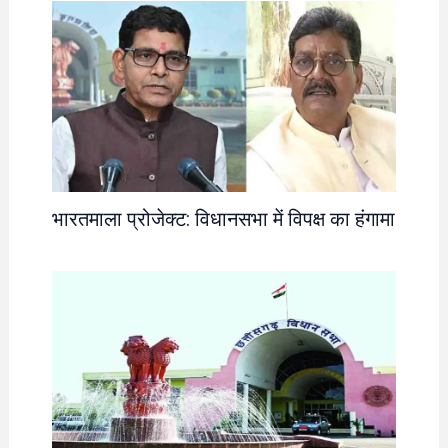
भारतमाला प्रोजेक्ट: विधानसभा में विपक्ष का हंगामा