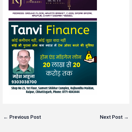
←
Previous Post
Next Post
→