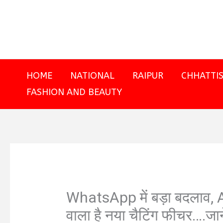
Skip
to
content
HOME
NATIONAL
RAIPUR
CHHATTI
FASHION AND BEAUTY
WhatsApp में बड़ा बदलाव, A
वाला है नया चैटिंग फीचर….जाने