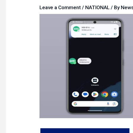
Leave a Comment
/
NATIONAL
/ By
New