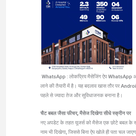
WhatsApp : लोकप्रिय मैसेजिंग ऐप WhatsApp अपन
लाने की तैयारी में है। यह बदलाव खास तौर पर Andr
पहले से ज्यादा तेज और सुविधाजनक बनाना है।
चैट बबल जैसा फीचर, मैसेज दिखेगा सीधे स्क्रीन पर
नए अपडेट के तहत यूजर्स को मैसेज एक छोटे बबल के रूप
नाम भी दिखेगा, जिससे बिना ऐप खोले ही पता चल जाएगा