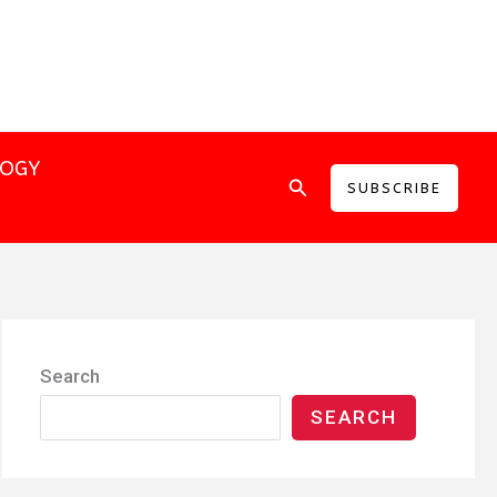
LOGY
Search
SUBSCRIBE
Search
SEARCH