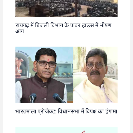
रायगढ़ में बिजली विभाग के पावर हाउस में भीषण
आग
भारतमाला प्रोजेक्ट: विधानसभा में विपक्ष का हंगामा