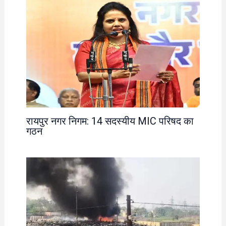
रायपुर नगर निगम: 14 सदस्यीय MIC परिषद का
गठन