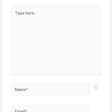
Type
here..
Name*
Email*