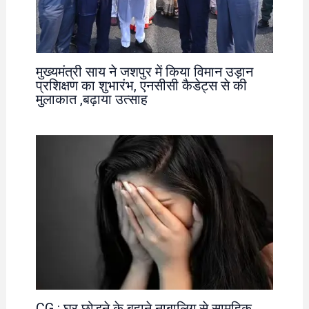
मुख्यमंत्री साय ने जशपुर में किया विमान उड़ान
प्रशिक्षण का शुभारंभ, एनसीसी कैडेट्स से की
मुलाकात ,बढ़ाया उत्साह
CG : घर छोड़ने के बहाने नाबालिग से सामूहिक