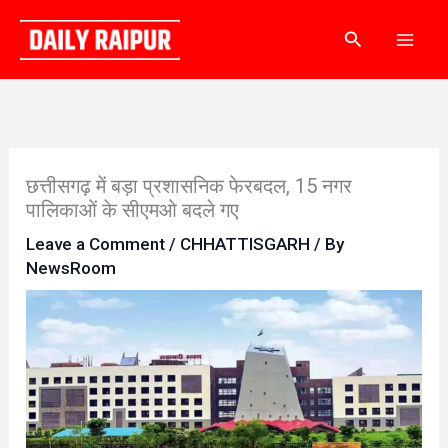
Skip
Search
to
content
छत्तीसगढ़ में बड़ा प्रशासनिक फेरबदल, 15 नगर
पालिकाओं के सीएमओ बदले गए
Leave a Comment
/
CHHATTISGARH
/ By
NewsRoom