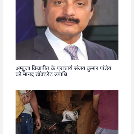
अम्बुजा विद्यापीठ के प्राचार्य संजय कुमार पांडेय
को मानद डॉक्टरेट उपाधि