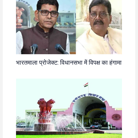
भारतमाला प्रोजेक्ट: विधानसभा में विपक्ष का हंगामा