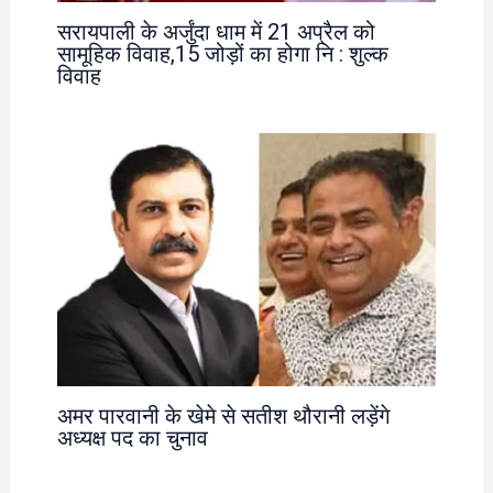
सरायपाली के अर्जुंदा धाम में 21 अप्रैल को
सामूहिक विवाह,15 जोड़ों का होगा नि : शुल्क
विवाह
अमर पारवानी के खेमे से सतीश थौरानी लड़ेंगे
अध्यक्ष पद का चुनाव