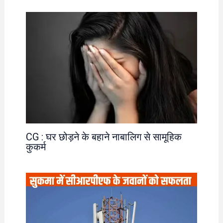
CG : घर छोड़ने के बहाने नाबालिग से सामूहिक
कुकर्म