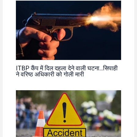
ITBP कैंप में दिल दहला देने वाली घटना…सिपाही
ने वरिष्ठ अधिकारी को गोली मारी