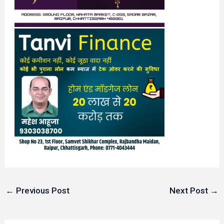
←
Previous Post
Next Post
→