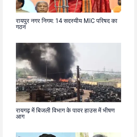
रायपुर नगर निगम: 14 सदस्यीय MIC परिषद का
गठन
रायगढ़ में बिजली विभाग के पावर हाउस में भीषण
आग