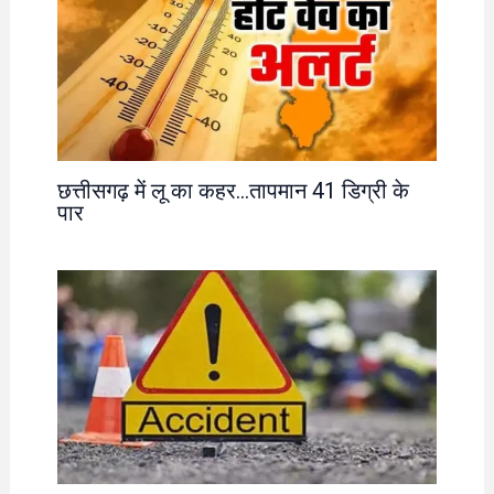
छत्तीसगढ़ में लू का कहर…तापमान 41 डिग्री के
पार