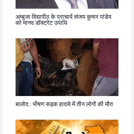
अम्बुजा विद्यापीठ के प्राचार्य संजय कुमार पांडेय
को मानद डॉक्टरेट उपाधि
बालोद : भीषण सड़क हादसे में तीन लोगों की मौत