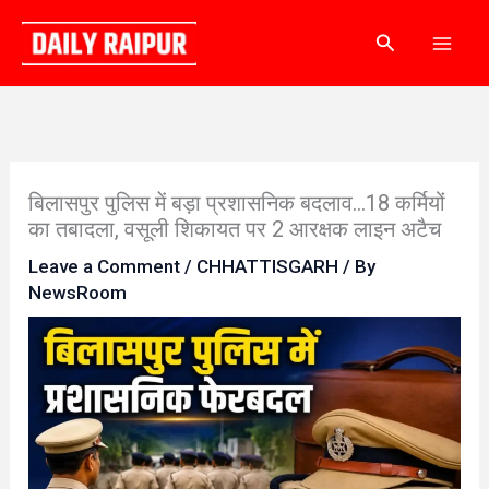
Skip
Search
to
content
बिलासपुर पुलिस में बड़ा प्रशासनिक बदलाव…18 कर्मियों
का तबादला, वसूली शिकायत पर 2 आरक्षक लाइन अटैच
Leave a Comment
/
CHHATTISGARH
/ By
NewsRoom