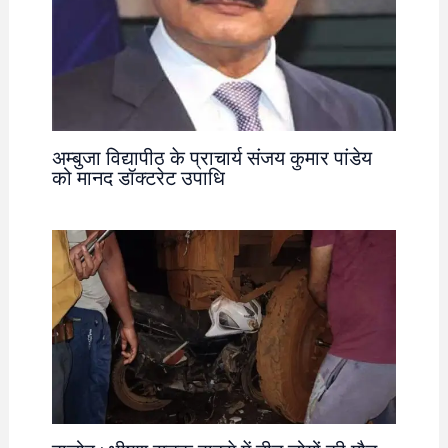
अम्बुजा विद्यापीठ के प्राचार्य संजय कुमार पांडेय
को मानद डॉक्टरेट उपाधि