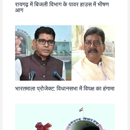
रायगढ़ में बिजली विभाग के पावर हाउस में भीषण
आग
भारतमाला प्रोजेक्ट: विधानसभा में विपक्ष का हंगामा