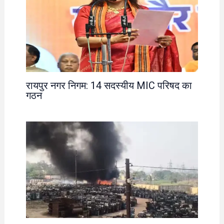
रायपुर नगर निगम: 14 सदस्यीय MIC परिषद का
गठन