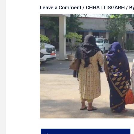
Leave a Comment
/
CHHATTISGARH
/ B