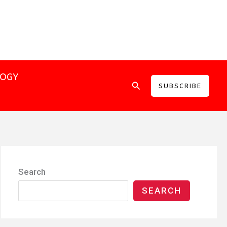
LOGY
Search
SUBSCRIBE
Search
SEARCH