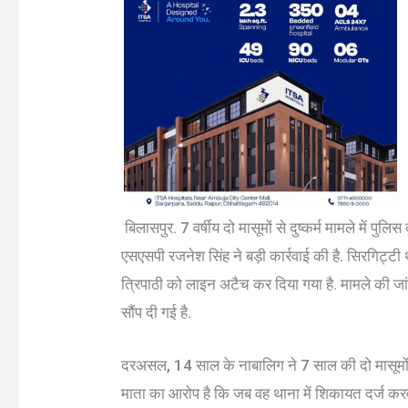
बिलासपुर. 7 वर्षीय दो मासूमों से दुष्कर्म मामले में पु
एसएसपी रजनेश सिंह ने बड़ी कार्रवाई की है. सिरगिट्टी
त्रिपाठी को लाइन अटैच कर दिया गया है. मामले की जा
सौंप दी गई है.
दरअसल, 14 साल के नाबालिग ने 7 साल की दो मासूमों के 
माता का आरोप है कि जब वह थाना में शिकायत दर्ज करव