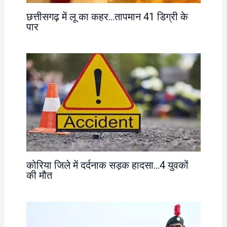
छत्तीसगढ़ में लू का कहर…तापमान 41 डिग्री के
पार
कोरिया जिले में दर्दनाक सड़क हादसा…4 युवकों
की मौत