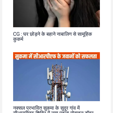
CG : घर छोड़ने के बहाने नाबालिग से सामूहिक
कुकर्म
नक्सल प्रभावित सुकमा के सुदूर गांव में
सीआरपीएफ शिविर में लगा पहला मोबाइल टॉवर,