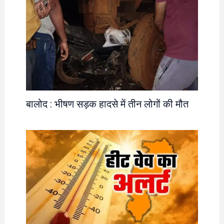
बालोद : भीषण सड़क हादसे में तीन लोगों की मौत