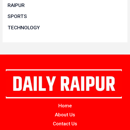
RAIPUR
SPORTS
TECHNOLOGY
Home
About Us
Contact Us