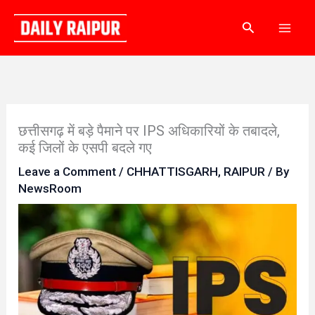
Skip
Search
to
content
छत्तीसगढ़ में बड़े पैमाने पर IPS अधिकारियों के तबादले,
कई जिलों के एसपी बदले गए
Leave a Comment
/
CHHATTISGARH
,
RAIPUR
/ By
NewsRoom