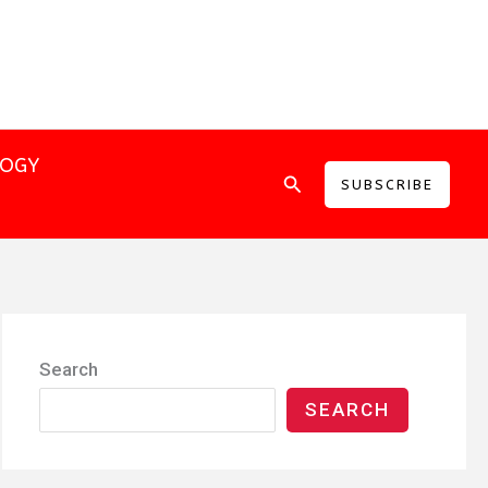
LOGY
Search
SUBSCRIBE
Search
SEARCH