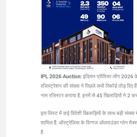
IPL 2026 Auction:
इंडियन प्रीमियर लीग 2026 के 
रजिस्ट्रेशन की संख्या ने पिछले सभी रिकॉर्ड तोड़ दिए
नाम रजिस्टर कराया है. इनमें से 45 खिलाड़ियों ने 2 कर
इस लिस्ट में कई विदेशी खिलाड़ियों के साथ बड़ी संख्य
शामिल हैं. ऑस्ट्रेलिया के दिग्गज ऑलराउंडर ग्लेन मै
है.