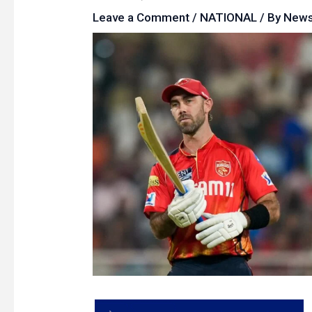
Leave a Comment
/
NATIONAL
/ By
New