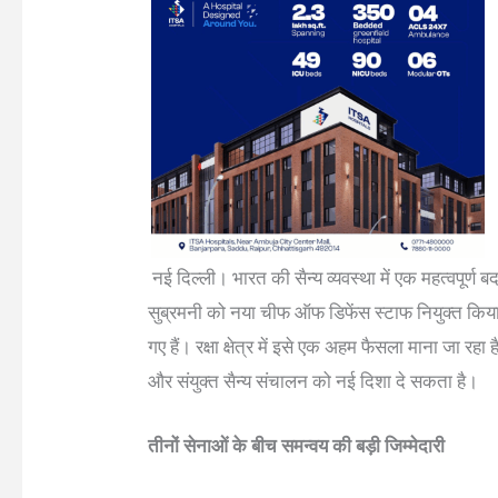
नई दिल्ली। भारत की सैन्य व्यवस्था में एक महत्वपूर्ण
सुब्रमनी को नया चीफ ऑफ डिफेंस स्टाफ नियुक्त किया
गए हैं। रक्षा क्षेत्र में इसे एक अहम फैसला माना जा रहा
और संयुक्त सैन्य संचालन को नई दिशा दे सकता है।
तीनों सेनाओं के बीच समन्वय की बड़ी जिम्मेदारी