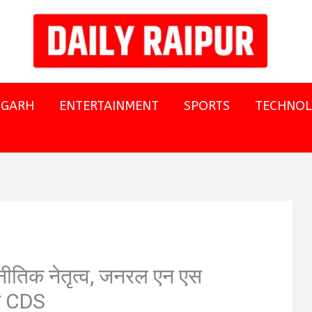
SGARH
ENTERTAINMENT
SPORTS
TECHNO
नीतिक नेतृत्व, जनरल एन एस
रे CDS