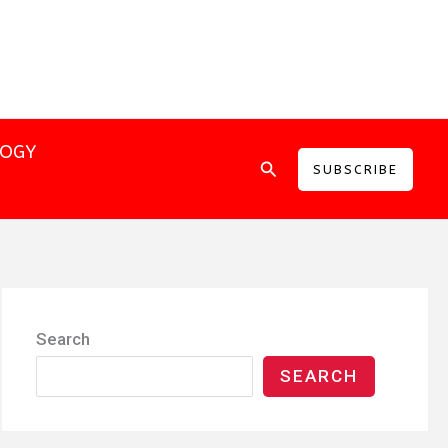
LOGY
Search
SUBSCRIBE
Search
SEARCH