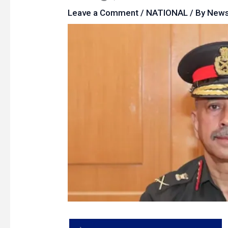
Leave a Comment
/
NATIONAL
/ By
New