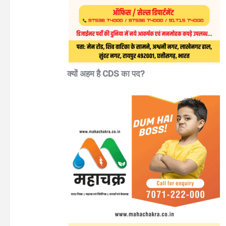
क्यों अहम है CDS का पद?