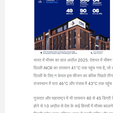
भारत में मौसम का हाल अप्रैल 2025: देशभर में भीषण गर
दिल्ली-NCR का तापमान 41°C तक पहुंच गया है, जो स
दिल्ली के लिए न केवल इस सीजन का बल्कि पिछले तीन स
राजस्थान में पारा 46°C और पंजाब में 43°C तक पहुंच
गुजरात और महाराष्ट्र में भी तापमान 40 से 45 डिग्री क
होने से 10 अप्रैल से देश के कई हिस्सों में मौसम बद