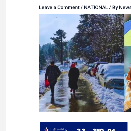
Leave a Comment
/
NATIONAL
/ By
New