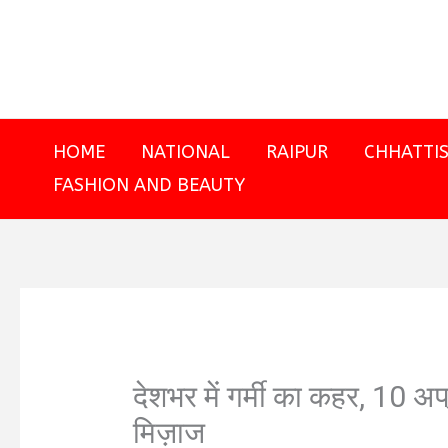
Skip
to
content
HOME
NATIONAL
RAIPUR
CHHATTI
FASHION AND BEAUTY
देशभर में गर्मी का कहर, 10 अ
मिज़ाज