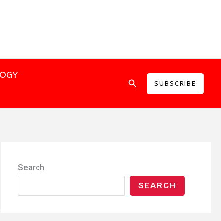
LOGY
Search
SUBSCRIBE
Search
SEARCH