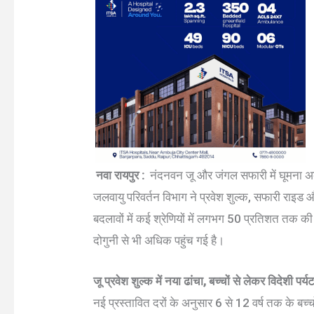
नवा रायपुर :
नंदनवन जू और जंगल सफारी में घूमना अब
जलवायु परिवर्तन विभाग ने प्रवेश शुल्क, सफारी राइड 
बदलावों में कई श्रेणियों में लगभग 50 प्रतिशत तक की बढ़
दोगुनी से भी अधिक पहुंच गई है।
जू प्रवेश शुल्क में नया ढांचा, बच्चों से लेकर विदेशी प
नई प्रस्तावित दरों के अनुसार 6 से 12 वर्ष तक के बच