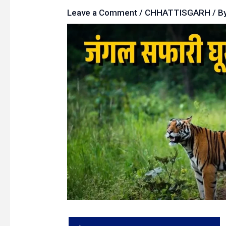
Leave a Comment
/
CHHATTISGARH
/ B