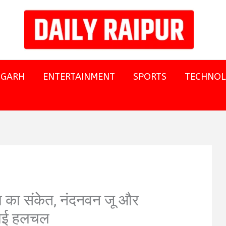
SGARH
ENTERTAINMENT
SPORTS
TECHNO
ा का संकेत, नंदनवन जू और
ढ़ाई हलचल