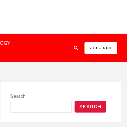
LOGY
Search
SUBSCRIBE
Search
SEARCH