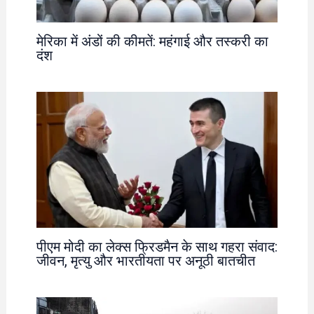
मेरिका में अंडों की कीमतें: महंगाई और तस्करी का
दंश
पीएम मोदी का लेक्स फ्रिडमैन के साथ गहरा संवाद:
जीवन, मृत्यु और भारतीयता पर अनूठी बातचीत