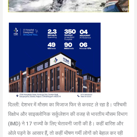
दिल्ली: देशभर में मौसम का मिजाज फिर से करवट ले रहा है। पश्चिमी
विक्षोभ और साइक्लोनिक सर्कुलेशन की वजह से भारतीय मौसम विभाग
(IMD) ने 17 राज्यों के लिए चेतावनी जारी की है। कहीं बारिश और
ओले पड़ने के आसार हैं, तो कहीं भीषण गर्मी लोगों को बेहाल कर रही