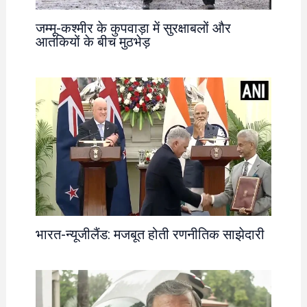
जम्मू-कश्मीर के कुपवाड़ा में सुरक्षाबलों और
आतंकियों के बीच मुठभेड़
भारत-न्यूजीलैंड: मजबूत होती रणनीतिक साझेदारी