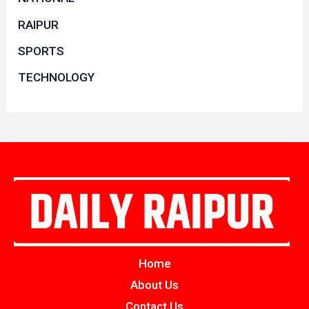
RAIPUR
SPORTS
TECHNOLOGY
Home
About Us
Contact Us