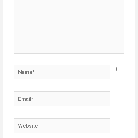
Name*
Email*
Website