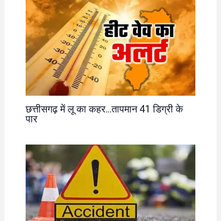
छत्तीसगढ़ में लू का कहर…तापमान 41 डिग्री के
पार