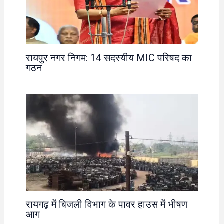
रायपुर नगर निगम: 14 सदस्यीय MIC परिषद का
गठन
रायगढ़ में बिजली विभाग के पावर हाउस में भीषण
आग