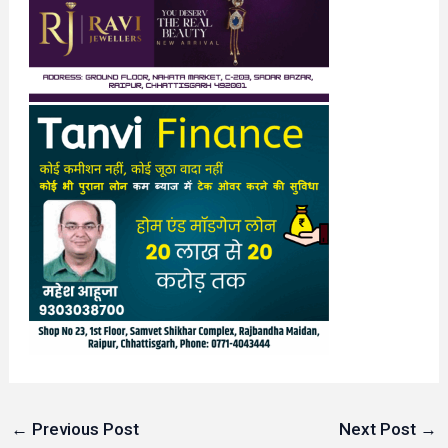
←
Previous Post
Next Post
→