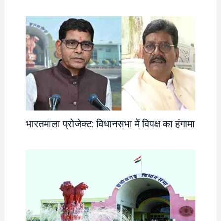
भारतमाला प्रोजेक्ट: विधानसभा में विपक्ष का हंगामा