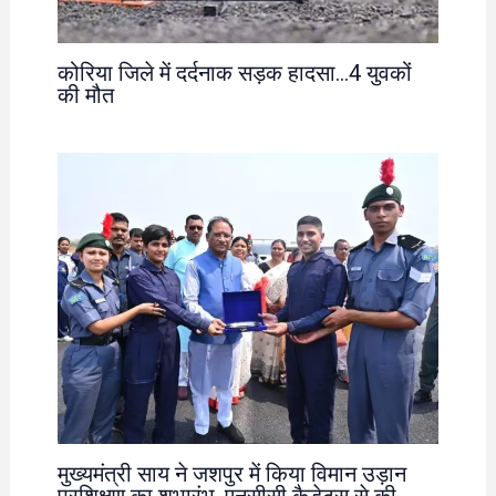
कोरिया जिले में दर्दनाक सड़क हादसा…4 युवकों
की मौत
मुख्यमंत्री साय ने जशपुर में किया विमान उड़ान
प्रशिक्षण का शुभारंभ, एनसीसी कैडेट्स से की