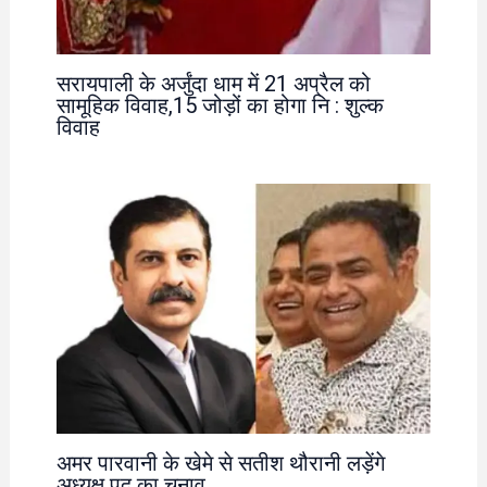
सरायपाली के अर्जुंदा धाम में 21 अप्रैल को
सामूहिक विवाह,15 जोड़ों का होगा नि : शुल्क
विवाह
अमर पारवानी के खेमे से सतीश थौरानी लड़ेंगे
अध्यक्ष पद का चुनाव