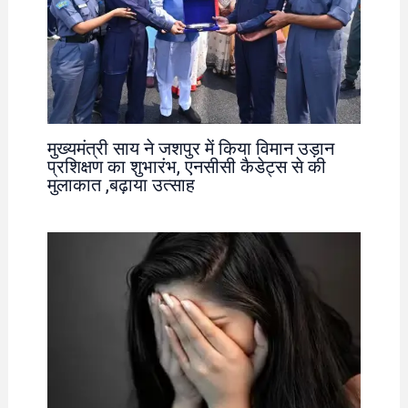
मुख्यमंत्री साय ने जशपुर में किया विमान उड़ान
प्रशिक्षण का शुभारंभ, एनसीसी कैडेट्स से की
मुलाकात ,बढ़ाया उत्साह