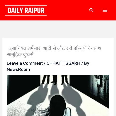
Skip
Search
to
content
इंसानियत शर्मसार: शादी से लौट रहीं बच्चियों के साथ
सामूहिक दुष्कर्म
Leave a Comment
/
CHHATTISGARH
/ By
NewsRoom