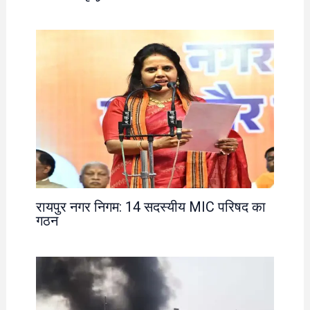
रायपुर नगर निगम: 14 सदस्यीय MIC परिषद का
गठन