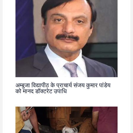
अम्बुजा विद्यापीठ के प्राचार्य संजय कुमार पांडेय
को मानद डॉक्टरेट उपाधि