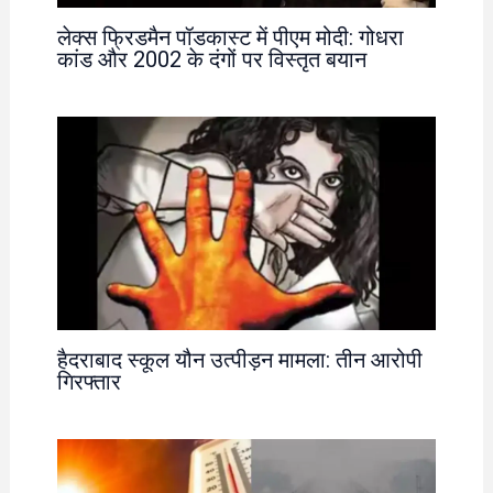
लेक्स फ्रिडमैन पॉडकास्ट में पीएम मोदी: गोधरा
कांड और 2002 के दंगों पर विस्तृत बयान
हैदराबाद स्कूल यौन उत्पीड़न मामला: तीन आरोपी
गिरफ्तार