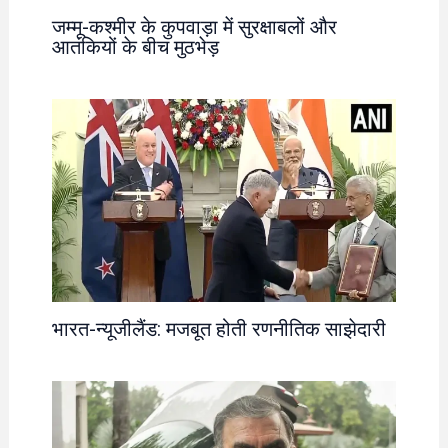
जम्मू-कश्मीर के कुपवाड़ा में सुरक्षाबलों और
आतंकियों के बीच मुठभेड़
भारत-न्यूजीलैंड: मजबूत होती रणनीतिक साझेदारी