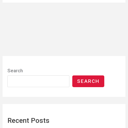
Search
SEARCH
Recent Posts