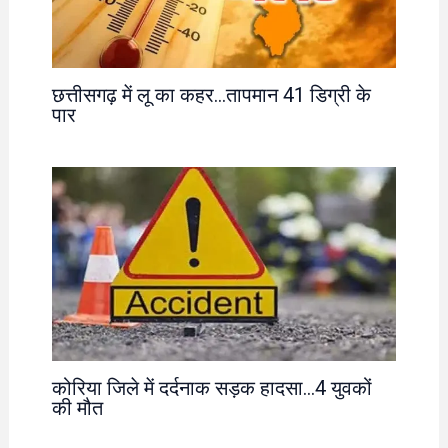
छत्तीसगढ़ में लू का कहर…तापमान 41 डिग्री के
पार
कोरिया जिले में दर्दनाक सड़क हादसा…4 युवकों
की मौत