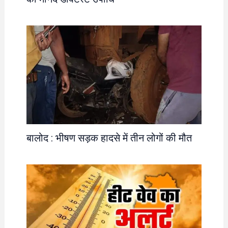
बालोद : भीषण सड़क हादसे में तीन लोगों की मौत