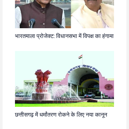
भारतमाला प्रोजेक्ट: विधानसभा में विपक्ष का हंगामा
छत्तीसगढ़ में धर्मांतरण रोकने के लिए नया कानून