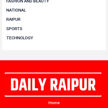
FASHION AND BEAUTY
NATIONAL
RAIPUR
SPORTS
TECHNOLOGY
Home