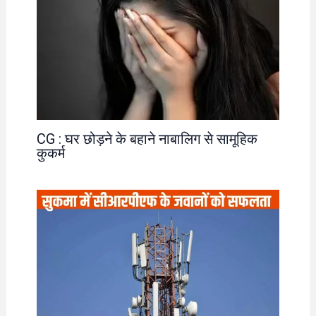
CG : घर छोड़ने के बहाने नाबालिग से सामूहिक
कुकर्म