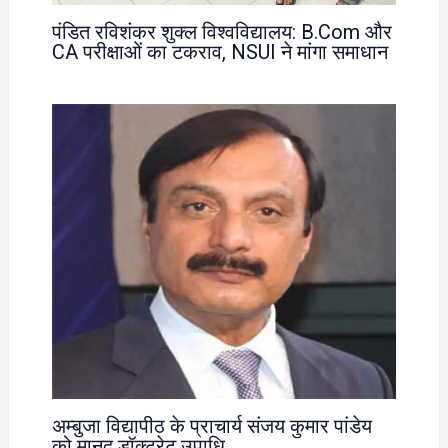
पंडित रविशंकर शुक्ल विश्वविद्यालय: B.Com और
CA परीक्षाओं का टकराव, NSUI ने मांगा समाधान
अम्बुजा विद्यापीठ के प्राचार्य संजय कुमार पांडेय
को मानद डॉक्टरेट उपाधि