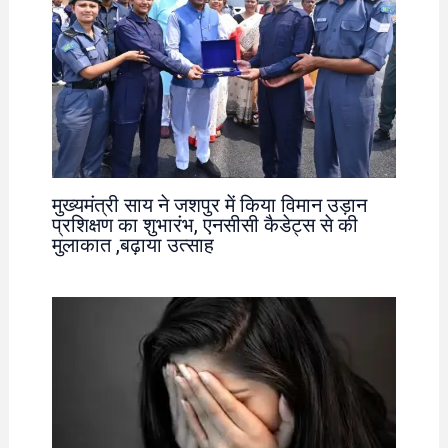
मुख्यमंत्री साय ने जशपुर में किया विमान उड़ान
प्रशिक्षण का शुभारंभ, एनसीसी कैडेट्स से की
मुलाकात ,बढ़ाया उत्साह