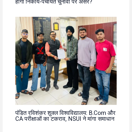
होगा निकाय-पंचायत चुनावों पर असर?
पंडित रविशंकर शुक्ल विश्वविद्यालय: B.Com और
CA परीक्षाओं का टकराव, NSUI ने मांगा समाधान