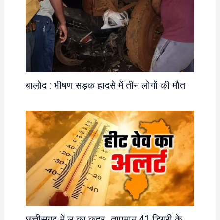
बालोद : भीषण सड़क हादसे में तीन लोगों की मौत
छत्तीसगढ़ में लू का कहर…तापमान 41 डिग्री के