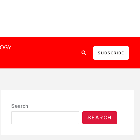
LOGY
Search
SUBSCRIBE
Search
SEARCH