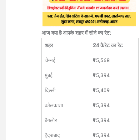
आज क्या है आपके शहर में सोने का रेट:
शहर
24 कैरेट का रेट
चेन्नई
₹15,568
मुंबई
₹15,394
दिल्ली
₹15,409
कोलकाता
₹15,394
बैंगलोर
₹15,394
हैदराबाद
₹15,394