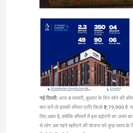
नई दिल्ली:
आज 4 फरवरी, बुधवार के दिन सोने की कीमत 
बात करें तो इसकी कीमत प्रति किलो ₹2,79,900 है. यह
लिए अहम है, क्योंकि कीमतों में इस बढ़ोतरी का असर ब
से लोग अब गहने खरीदने की योजना को कुछ समय के लिए 