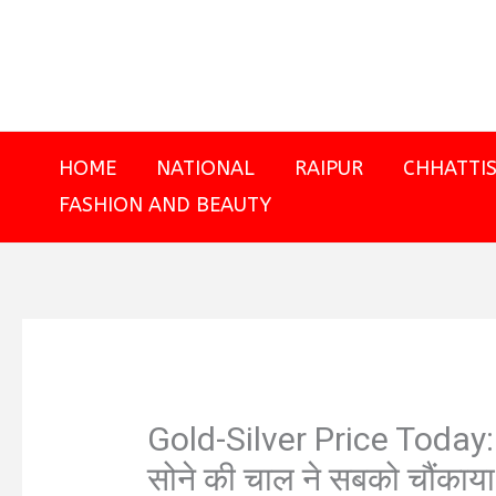
Skip
to
content
HOME
NATIONAL
RAIPUR
CHHATTI
FASHION AND BEAUTY
Gold-Silver Price Today: चा
सोने की चाल ने सबको चौंकाया! 