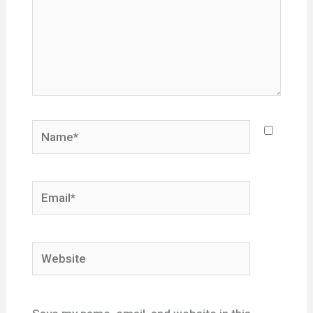
Name*
Email*
Website