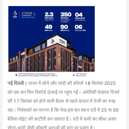
नई दिल्ली।
भारत में सोने और चांदी की कीमतें 18 सितंबर 2025
को एक बार फिर रिकॉर्ड ऊंचाई पर पहुंच गईं। अमेरिकी फेडरल रिजर्व
की 17 सितंबर को होने वाली बैठक से पहले बाजार में तेजी का रुख
रहा। निवेशकों का मानना है कि फेड इस बार ब्याज दरों में 25 या 50
बेसिस पॉइंट की कटौती कर सकता है। दरों में कमी का सीधा असर
सोना-चांदी जैसी कीमती धातुओं की मांग पर पड़ता है।