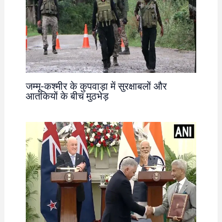
जम्मू-कश्मीर के कुपवाड़ा में सुरक्षाबलों और
आतंकियों के बीच मुठभेड़