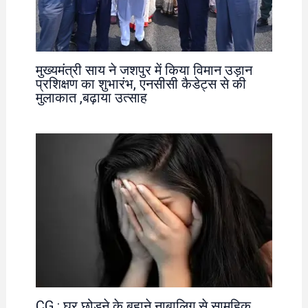
मुख्यमंत्री साय ने जशपुर में किया विमान उड़ान
प्रशिक्षण का शुभारंभ, एनसीसी कैडेट्स से की
मुलाकात ,बढ़ाया उत्साह
CG : घर छोड़ने के बहाने नाबालिग से सामूहिक