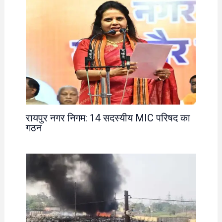
रायपुर नगर निगम: 14 सदस्यीय MIC परिषद का
गठन