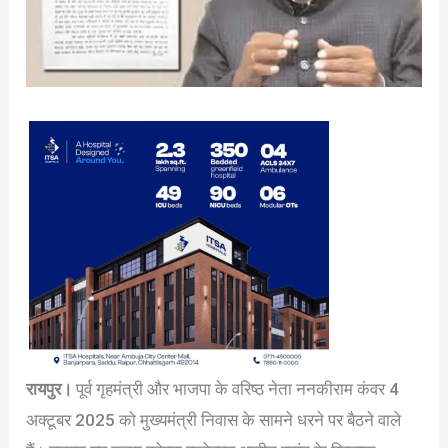
रायपुर।
पूर्व गृहमंत्री और भाजपा के वरिष्ठ नेता ननकीराम कंवर 4
अक्टूबर 2025 को मुख्यमंत्री निवास के सामने धरने पर बैठने वाले