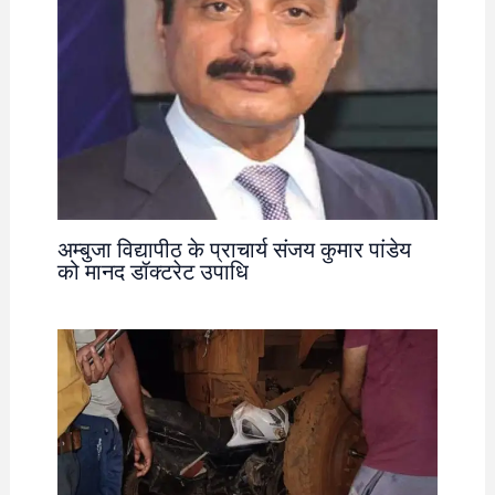
अम्बुजा विद्यापीठ के प्राचार्य संजय कुमार पांडेय
को मानद डॉक्टरेट उपाधि